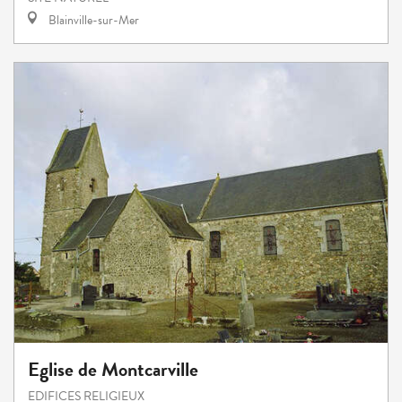
Blainville-sur-Mer
Eglise de Montcarville
EDIFICES RELIGIEUX