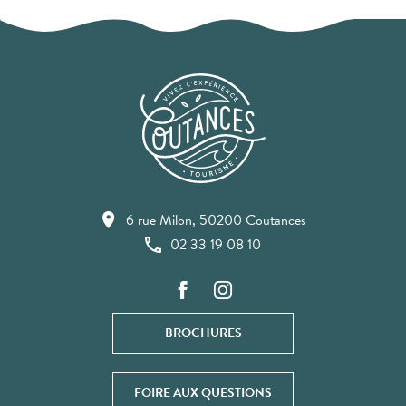
6 rue Milon, 50200 Coutances
02 33 19 08 10
BROCHURES
FOIRE AUX QUESTIONS