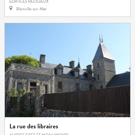
EDIFICES RELIGIEUX
Blainville-sur-Mer
La rue des libraires