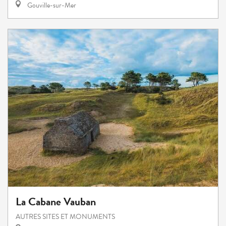
Gouville-sur-Mer
La Cabane Vauban
AUTRES SITES ET MONUMENTS