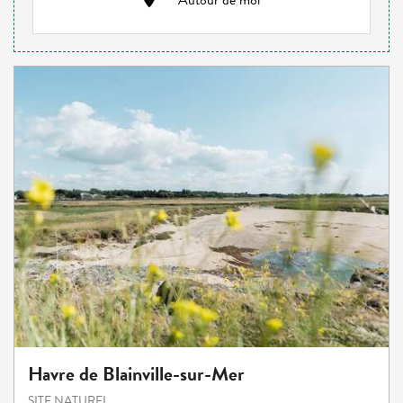
Autour de moi
Havre de Blainville-sur-Mer
SITE NATUREL