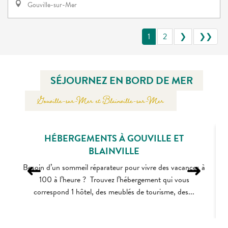
Gouville-sur-Mer
1
2
❯
❯❯
SÉJOURNEZ EN BORD DE MER
Gouville-sur-Mer et Blainville-sur-Mer
HÉBERGEMENTS À GOUVILLE ET
BLAINVILLE
Besoin d’un sommeil réparateur pour vivre des vacances à
100 à l’heure ? Trouvez l’hébergement qui vous
correspond 1 hôtel, des meublés de tourisme, des...