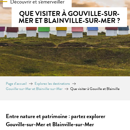
Découvrir et s'émerveiller
QUE VISITER À GOUVILLE-SUR-
MER ET BLAINVILLE-SUR-MER ?
Page d’accueil
Explorez les destinations
Gouville-sur-Mer et Blainville-sur-Mer
Que visiter à Gouville et Blainville
Entre nature et patrimoine : partez explorer
Gouville-sur-Mer et Blainville-sur-Mer