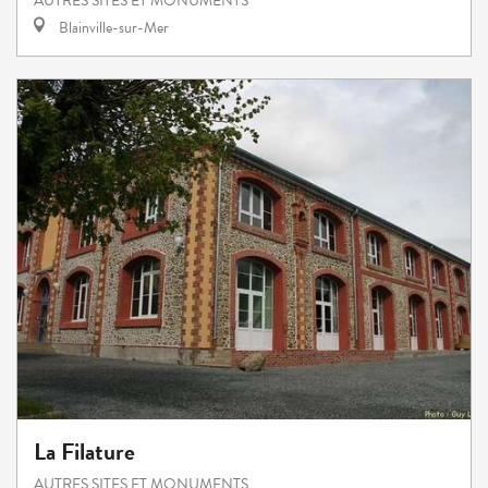
AUTRES SITES ET MONUMENTS
Blainville-sur-Mer
La Filature
AUTRES SITES ET MONUMENTS