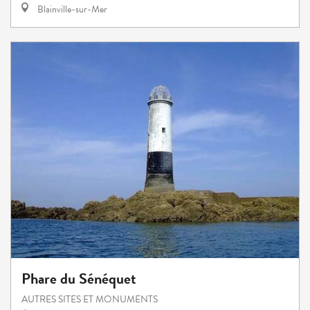
Blainville-sur-Mer
Phare du Sénéquet
AUTRES SITES ET MONUMENTS