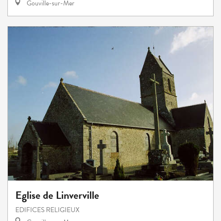
Gouville-sur-Mer
Eglise de Linverville
EDIFICES RELIGIEUX