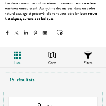
Ces deux communes ont un élément commun : leur
caractère
maritime
omniprésent. Au rythme des marées, dans un cadre
naturel sauvage et préservé, elle vont vous dévoiler
leurs atouts
historiques, culturels et ludiques
.
Ajouter aux favo
Liste
Carte
Filtres
15
résultats