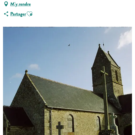
M'y rendre
Ajouter aux favoris
Partager