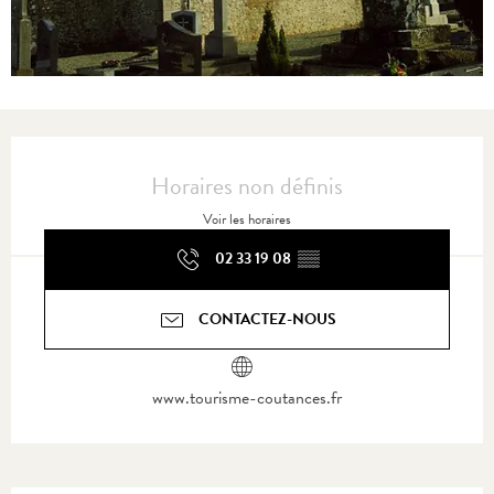
Ouverture et coordonnées
Horaires non définis
Voir les horaires
02 33 19 08
▒▒
CONTACTEZ-NOUS
www.tourisme-coutances.fr