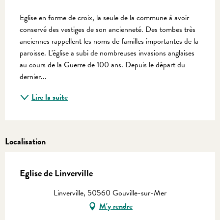
Description
Eglise en forme de croix, la seule de la commune à avoir 
conservé des vestiges de son ancienneté. Des tombes très 
anciennes rappellent les noms de familles importantes de la 
paroisse. L'église a subi de nombreuses invasions anglaises 
au cours de la Guerre de 100 ans. Depuis le départ du 
dernier...
Lire la suite
Localisation
Eglise de Linverville
Linverville, 50560 Gouville-sur-Mer
M'y rendre