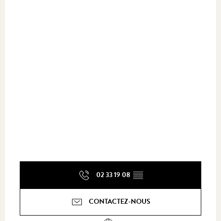
02 33 19 08
▒▒
CONTACTEZ-NOUS