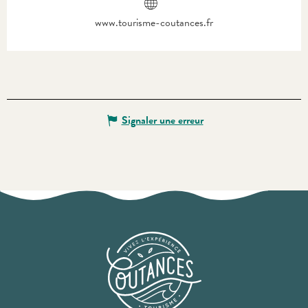
www.tourisme-coutances.fr
Signaler une erreur