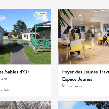
es Sables d'Or
Foyer des Jeunes Trava
Espace Jeunes
ACANCES
Coutances
sur-Mer