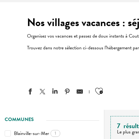
Nos villages vacances : sé
Organisez vos vacances et passez de doux instants à Cout
Trouvez dans notre sélection ci-dessous l’hébergement parf
Ajouter aux
COMMUNES
7
résult
Le plus gra
Blainville-sur-Mer
1