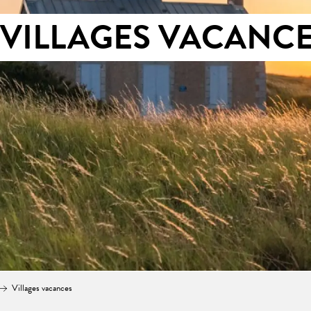
VILLAGES VACANC
Villages vacances