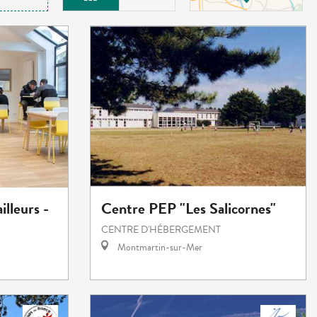
illeurs -
Centre PEP "Les Salicornes"
CENTRE D'HÉBERGEMENT
Montmartin-sur-Mer