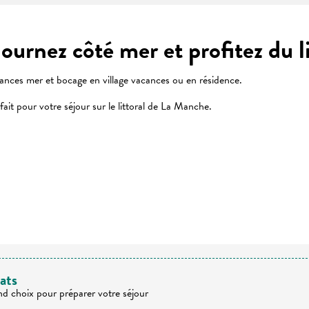
journez côté mer et profitez du li
ances mer et bocage en village vacances ou en résidence.
ait pour votre séjour sur le littoral de La Manche.
 favoris
ats
nd choix pour préparer votre séjour