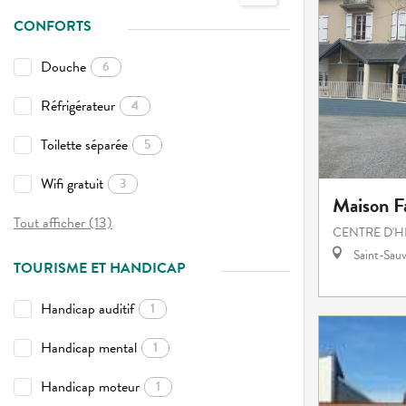
CONFORTS
Douche
6
Réfrigérateur
4
Toilette séparée
5
Wifi gratuit
3
Maison Fa
Tout afficher (13)
CENTRE D'
Saint-Sauv
TOURISME ET HANDICAP
Handicap auditif
1
Handicap mental
1
Handicap moteur
1