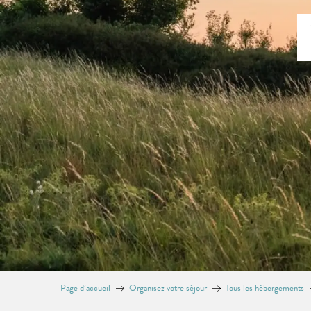
Page d’accueil
Organisez votre séjour
Tous les hébergements