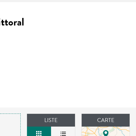
ttoral
LISTE
CARTE