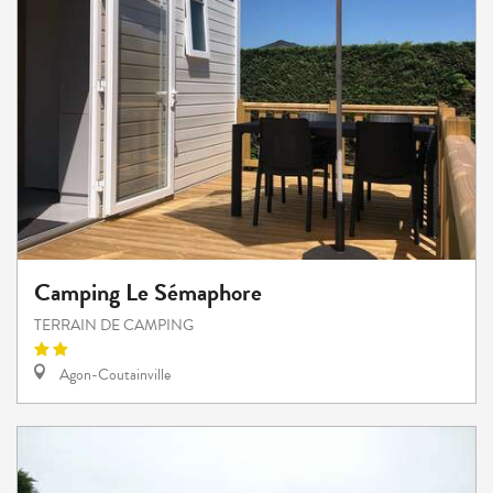
Camping Le Sémaphore
TERRAIN DE CAMPING
Agon-Coutainville