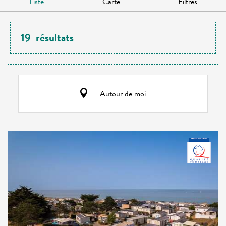
Liste
Carte
Filtres
19
résultats
Autour de moi