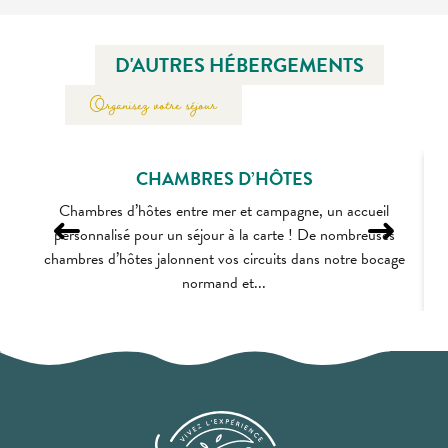
D'AUTRES HÉBERGEMENTS
Organisez votre séjour
CHAMBRES D’HÔTES
Chambres d’hôtes entre mer et campagne, un accueil
personnalisé pour un séjour à la carte ! De nombreuses
l
chambres d’hôtes jalonnent vos circuits dans notre bocage
normand et...