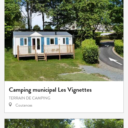
Camping municipal Les Vignettes
TERRAIN DE CAMPING
Coutances