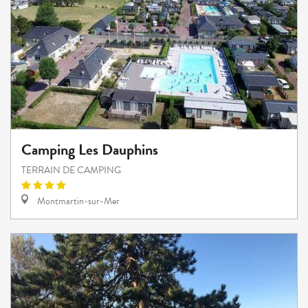
Camping Les Dauphins
TERRAIN DE CAMPING
Montmartin-sur-Mer