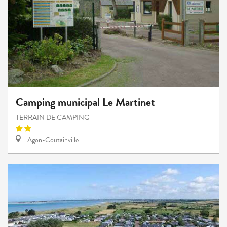
Camping municipal Le Martinet
TERRAIN DE CAMPING
Agon-Coutainville