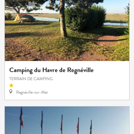
Camping du Havre de Regnéville
TERRAIN DE CAMPING
Regnéville-sur-Mer