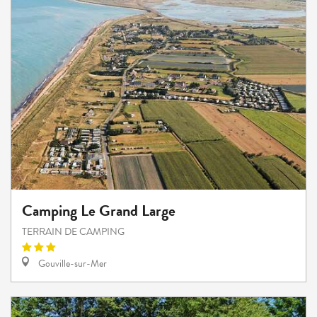
Camping Le Grand Large
TERRAIN DE CAMPING
Gouville-sur-Mer