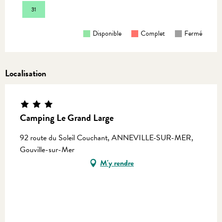
31
Disponible
Complet
Fermé
Localisation
Camping Le Grand Large
92 route du Soleil Couchant, ANNEVILLE-SUR-MER,
Gouville-sur-Mer
M'y rendre