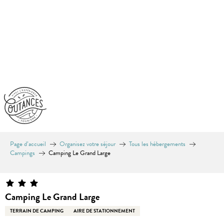
Aller
au
contenu
principal
Page d’accueil
Organisez votre séjour
Tous les hébergements
Campings
Camping Le Grand Large
Camping Le Grand Large
TERRAIN DE CAMPING
AIRE DE STATIONNEMENT