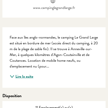
www.campinglegrandlarge.fr
Description
Face aux îles anglo-normandes, le camping Le Grand Large 
est situé en bordure de mer (accès direct du camping, à 20 
m de la plage de sable fin). Il se trouve à Anneville-sur-
Mer, à quelques kilomètres d'Agon-Coutainville et de 
Coutances. Location de mobile home neufs, ou 
d'emplacement nu (pour...
Lire la suite
Disposition
11 Emplacement(s) nu(s)