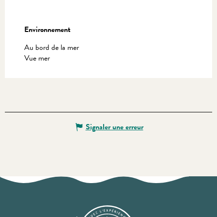
Environnement
Environnement
Au bord de la mer
Vue mer
Signaler une erreur