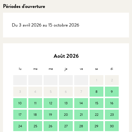
Périodes d'ouverture
Du 3 avril 2026 au 15 octobre 2026
Août 2026
lu
ma
me
je
ve
sa
di
lu
1
2
3
4
5
6
7
8
9
7
10
11
12
13
14
15
16
14
17
18
19
20
21
22
23
21
24
25
26
27
28
29
30
28