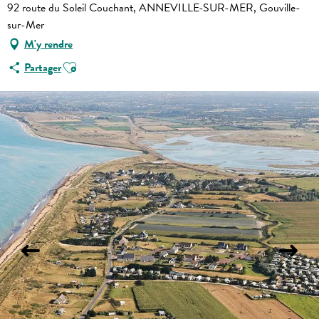
92 route du Soleil Couchant, ANNEVILLE-SUR-MER, Gouville-
sur-Mer
M'y rendre
Ajouter aux favoris
Partager