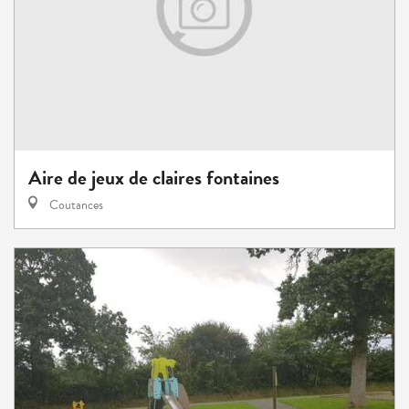
Aire de jeux de claires fontaines
Coutances