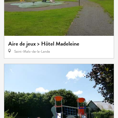
Aire de jeux > Hôtel Madeleine
Saint-Malo-de-la-Lande