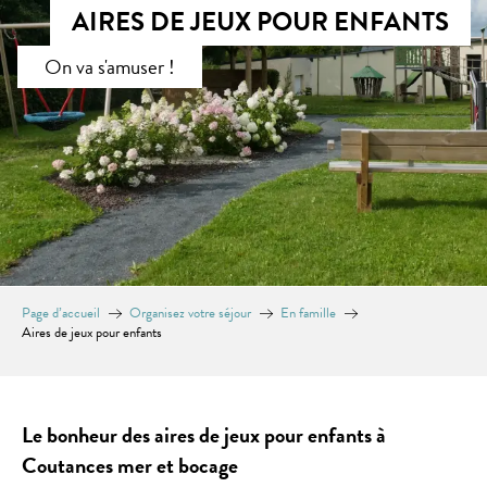
AIRES DE JEUX POUR ENFANTS
On va s'amuser !
Page d’accueil
Organisez votre séjour
En famille
Aires de jeux pour enfants
Le bonheur des aires de jeux pour enfants à
Coutances mer et bocage