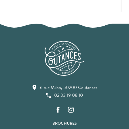
6 rue Milon, 50200 Coutances
02 33 19 08 10
BROCHURES