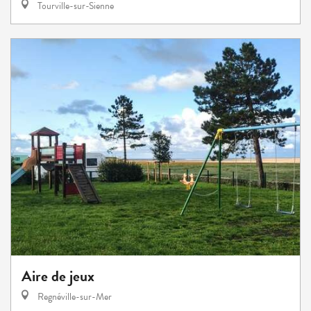
Tourville-sur-Sienne
Aire de jeux
Regnéville-sur-Mer