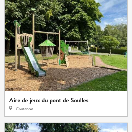
Aire de jeux du pont de Soulles
Coutances