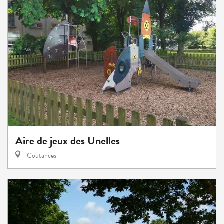
Aire de jeux des Unelles
Coutances