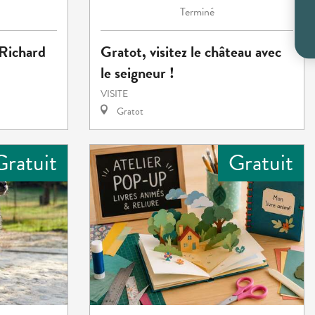
Terminé
-Richard
Gratot, visitez le château avec
le seigneur !
VISITE
Gratot
Gratuit
Gratuit