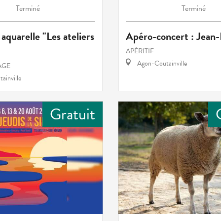
Terminé
Terminé
 aquarelle "Les ateliers
Apéro-concert : Jean
APÉRITIF
Agon-Coutainville
TAGE
ainville
Gratuit