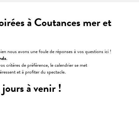
soirées à Coutances mer et
ien nous avons une foule de réponses à vos questions ici !
nda
.
os critères de préférence, le calendrier se met
téressent et à profiter du spectacle.
jours à venir !