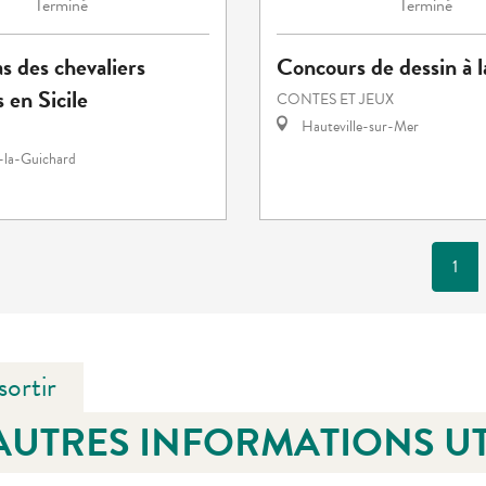
Terminé
Terminé
as des chevaliers
Concours de dessin à l
en Sicile
CONTES ET JEUX
Hauteville-sur-Mer
-la-Guichard
1
sortir
AUTRES INFORMATIONS UT