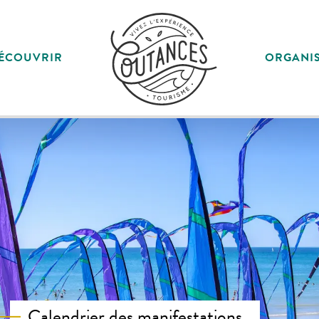
ÉCOUVRIR
ORGANI
Calendrier des manifestations