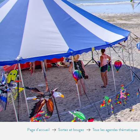
Page d’accueil
Sortez et bougez
Tous les agendas thématiques