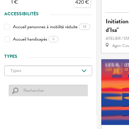
1 €
420 €
ACCESSIBILITÉS
Initiation
Accueil personnes à mobilité réduite
14
d'Isa"
ATELIER / S
Accueil handicapés
6
Agon-Cout
TYPES