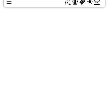
MENU
Experiences
Découvrir
Organiser
Se divertir