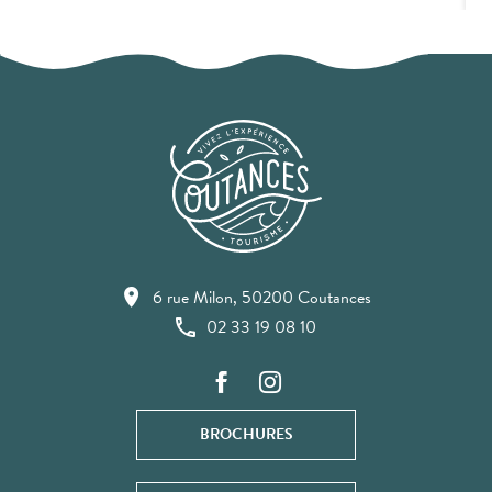
6 rue Milon, 50200 Coutances
02 33 19 08 10
BROCHURES