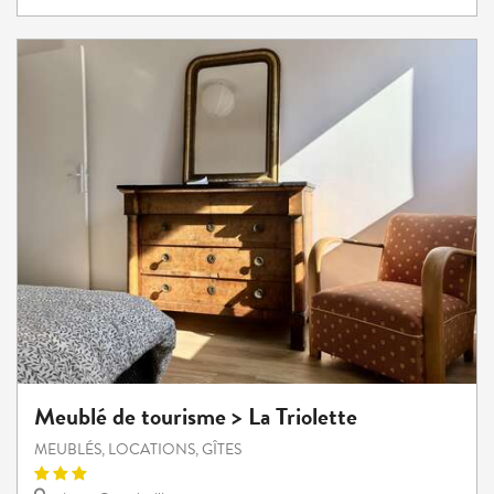
Meublé de tourisme > La Triolette
MEUBLÉS, LOCATIONS, GÎTES