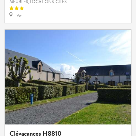
MEUBLÉS, LOCATIONS, GÎTES
Ver
Clévacances H8810