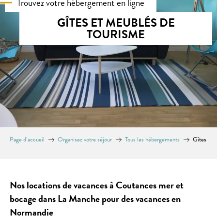
Trouvez votre hébergement en ligne
GÎTES ET MEUBLÉS DE
TOURISME
Page d’accueil
Organisez votre séjour
Tous les hébergements
Gîtes
Nos locations de vacances à Coutances mer et
bocage dans La Manche pour des vacances en
Normandie