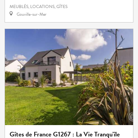
MEUBLÉS, LOCATIONS, GÎTES
Gouville-sur-Mer
Gîtes de France G1267 : La Vie Tranqu'île