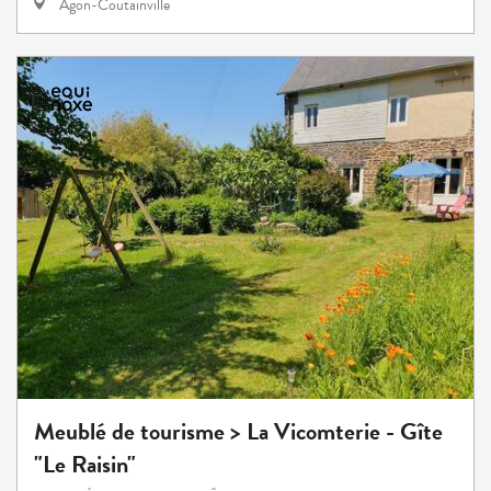
Agon-Coutainville
Meublé de tourisme > La Vicomterie - Gîte
"Le Raisin"