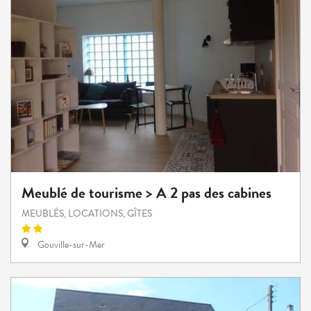
Meublé de tourisme > A 2 pas des cabines
MEUBLÉS, LOCATIONS, GÎTES
Gouville-sur-Mer