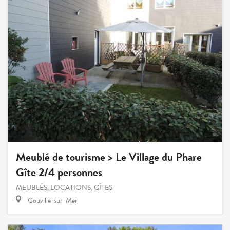
Meublé de tourisme > Le Village du Phare
Gîte 2/4 personnes
MEUBLÉS, LOCATIONS, GÎTES
Gouville-sur-Mer