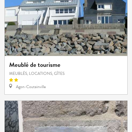
Meublé de tourisme
MEUBLÉS, LOCATIONS, GÎTES
Agon-Coutainville