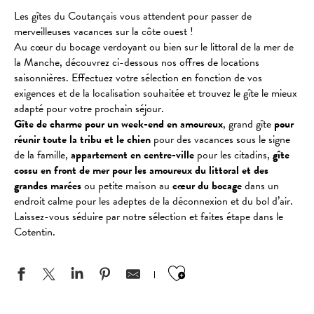
Les gîtes du Coutançais vous attendent pour passer de
merveilleuses vacances sur la côte ouest !
Au cœur du bocage verdoyant ou bien sur le littoral de la mer de
la Manche, découvrez ci-dessous nos offres de locations
saisonnières. Effectuez votre sélection en fonction de vos
exigences et de la localisation souhaitée et trouvez le gîte le mieux
adapté pour votre prochain séjour.
Gîte de charme pour un week-end en amoureux
, grand gîte
pour
réunir toute la tribu et le chien
pour des vacances sous le signe
de la famille,
appartement en centre-ville
pour les citadins,
gîte
cossu en front de mer pour les amoureux du littoral et des
grandes marées
ou petite maison au
cœur du bocage
dans un
endroit calme pour les adeptes de la déconnexion et du bol d’air.
Laissez-vous séduire par notre sélection et faites étape dans le
Cotentin.
Ajouter aux favo