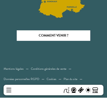
COMMENT VENIR ?
Mentions légales
Conditions générales de vente
Données personnelles RGPD
Cookies
Plan du site
Accessibilité: Non conforme
MENU