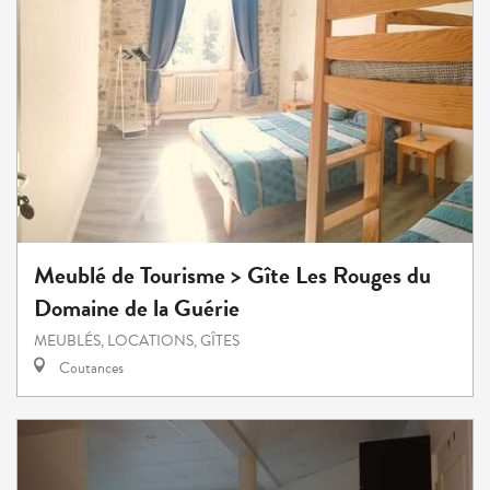
Meublé de Tourisme > Gîte Les Rouges du
Domaine de la Guérie
MEUBLÉS, LOCATIONS, GÎTES
Coutances