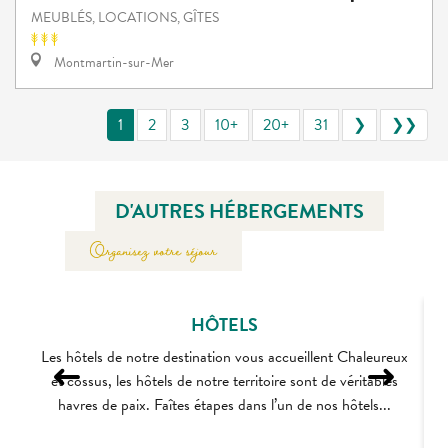
MEUBLÉS, LOCATIONS, GÎTES
Montmartin-sur-Mer
1
2
3
10+
20+
31
❯
❯❯
D'AUTRES HÉBERGEMENTS
Organisez votre séjour
HÔTELS
Les hôtels de notre destination vous accueillent Chaleureux
et cossus, les hôtels de notre territoire sont de véritables
havres de paix. Faîtes étapes dans l’un de nos hôtels...