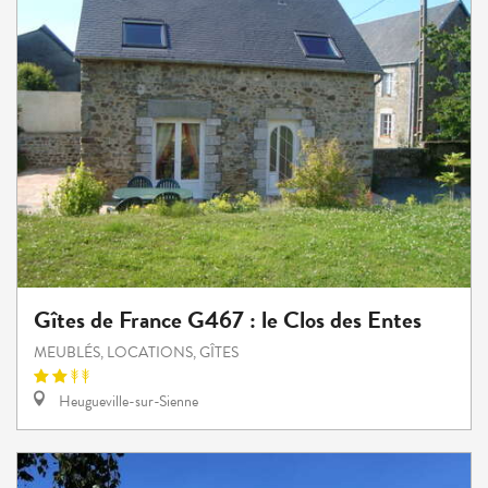
Gîtes de France G467 : le Clos des Entes
MEUBLÉS, LOCATIONS, GÎTES
Heugueville-sur-Sienne