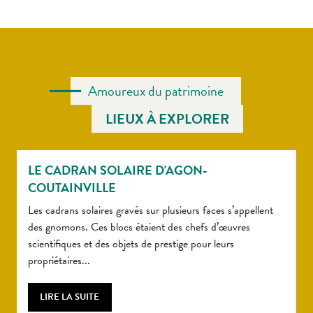
Amoureux du patrimoine
LIEUX À EXPLORER
LE CADRAN SOLAIRE D'AGON-
COUTAINVILLE
A
d
Les cadrans solaires gravés sur plusieurs faces s’appellent
s
des gnomons. Ces blocs étaient des chefs d’œuvres
scientifiques et des objets de prestige pour leurs
propriétaires...
LIRE LA SUITE