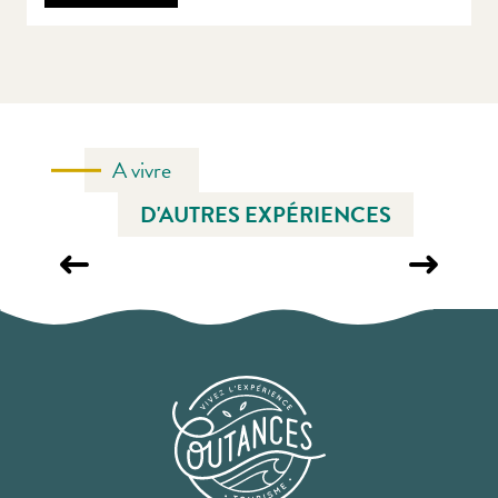
A vivre
D'AUTRES EXPÉRIENCES
LIFESTYLE ET ORGANISATION