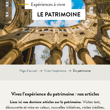
Expériences à vivre
LE PATRIMOINE
Page d’accueil
Vivez l’expérience
Du patrimoine
Vivez l’expérience du patrimoine : nos articles
Lisez ici nos derniers articles sur le patrimoine
. Visites test,
découverte et mise en valeur, nouvelles initiatives, visites inédites,