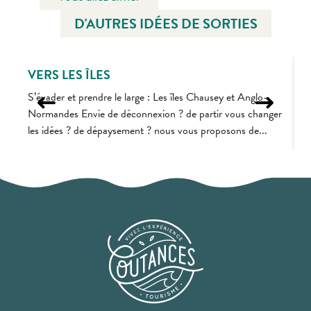
D'AUTRES IDÉES DE SORTIES
VERS LES ÎLES
S’évader et prendre le large : Les îles Chausey et Anglo-
A
Normandes Envie de déconnexion ? de partir vous changer
s
les idées ? de dépaysement ? nous vous proposons de...
d