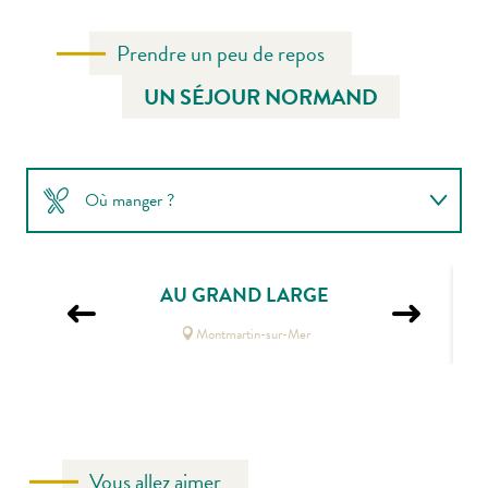
Prendre un peu de repos
UN SÉJOUR NORMAND
Où manger ?
Où dormir ?
AU GRAND LARGE
Comment venir ?
Montmartin-sur-Mer
Vous allez aimer