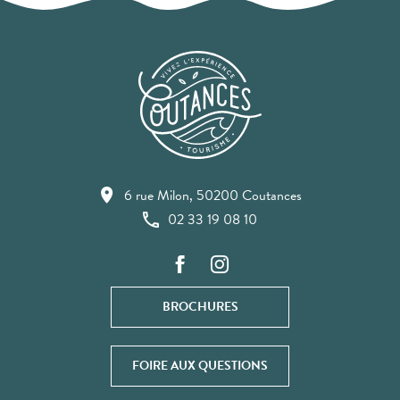
6 rue Milon, 50200 Coutances
02 33 19 08 10
BROCHURES
FOIRE AUX QUESTIONS