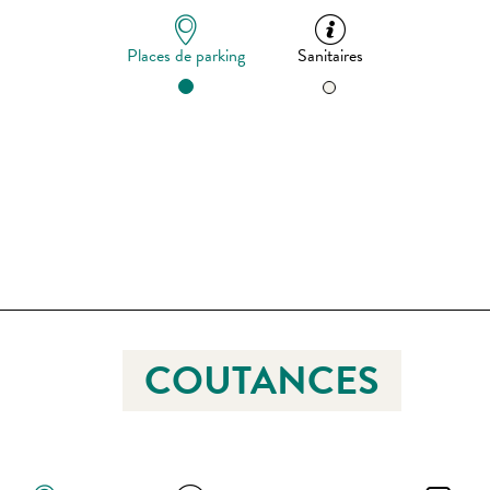
Places de parking
Sanitaires
COUTANCES