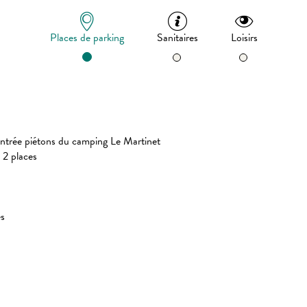
Places de parking
Sanitaires
Loisirs
l’entrée piétons du camping Le Martinet
 2 places
es