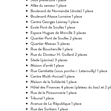
Sous préfecture 1 place
Allée du semeur 1 place
Boulevard de Normandie (droite) 1 place
Boulevard Alsace Lorraine 1 place
Centre Georges Laisney 1 place
Ecole Pont de Soulles 1 place
Espace Hugues de Morville 3 places
Quartier Pont de Soulles 2 places
Quartier Messac 5 places
Rue de Boucherville 1 place
Rue du Docteur H. Guillard 2 places
Stade (piscine) 3 places
Maison d’arrêt 1 place
Rue Gambetta (sous porche r. Letarouilly) 1 place
Centre Mutli-Accueil 1 place
Maison de la Solidarité 1 place
Hôtel des Finances 4 places (plateau du bas) et 2 p
Rue de la Poissonnerie 1 place
Tribunal 1 place
Avenue de La République 1 place
Rue des Sorbiers 1 place