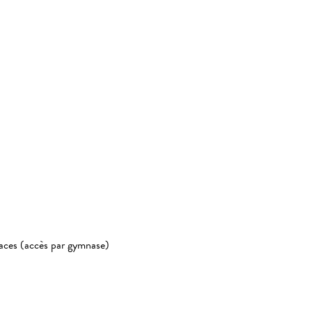
laces (accès par gymnase)