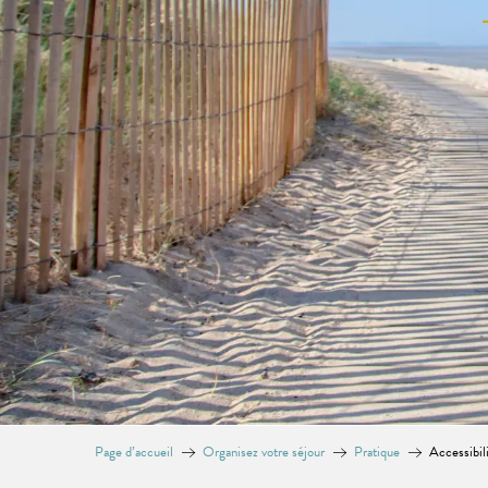
Page d’accueil
Organisez votre séjour
Pratique
Accessibil