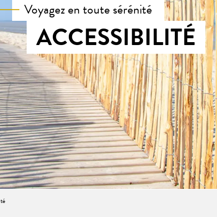
Voyagez en toute sérénité
ACCESSIBILITÉ
ité