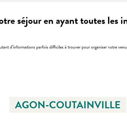
votre séjour en ayant toutes les 
 autant d’informations parfois difficiles à trouver pour organiser votre ven
 favoris
AGON-COUTAINVILLE