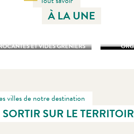
Tout savoir
À LA UNE
ANIMATIONS POUR ENFANTS
RAND
ROCANTES ET VIDES GRENIERS
ORG
es villes de notre destination
SORTIR SUR LE TERRITOI