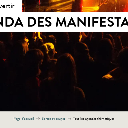
vertir
DA DES MANIFEST
Page d’accueil
Sortez et bougez
Tous les agendas thématiques