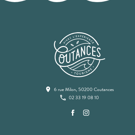
6 rue Milon, 50200 Coutances
02 33 19 08 10