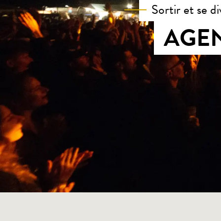
Sortir et se di
AGEN