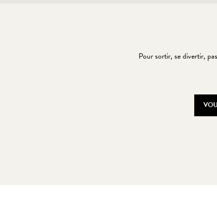
Pour sortir, se divertir, p
VOU