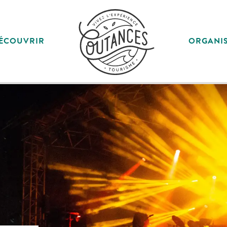
ÉCOUVRIR
ORGANI