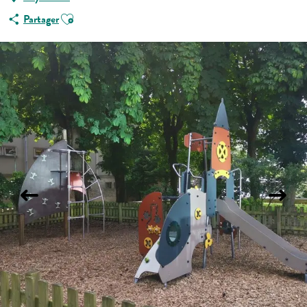
Ajouter aux favoris
Partager