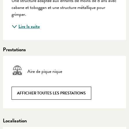
Une structure adaptée aux enfants de moins de 8 ans avec 
cabane et toboggan et une structure métallique pour 
grimper.
Lire la suite
Prestations
Aire de pique nique
AFFICHER TOUTES LES PRESTATIONS
Localisation