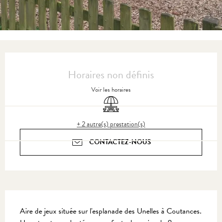
Ouverture et coordonnées
Horaires non définis
Voir les horaires
Aire de pique nique
+ 2 autre(s) prestation(s)
CONTACTEZ-NOUS
Description
Aire de jeux située sur l'esplanade des Unelles à Coutances. 