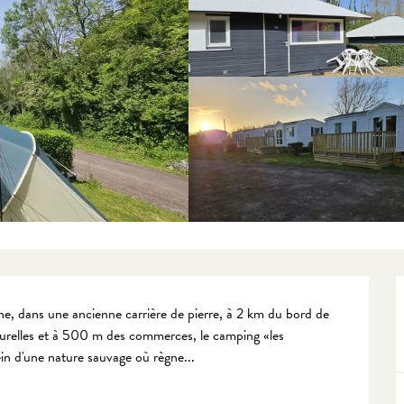
, dans une ancienne carrière de pierre, à 2 km du bord de 
aturelles et à 500 m des commerces, le camping «les 
n d'une nature sauvage où règne...