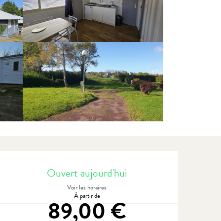
Ouverture et coordonnées
Ouvert aujourd'hui
Voir les horaires
À partir de
89,00 €