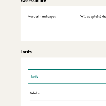
Accessibilité
Accueil handicapés
WC adapté(s) dis
Tarifs
Tarifs
Tarifs 2027
Adulte