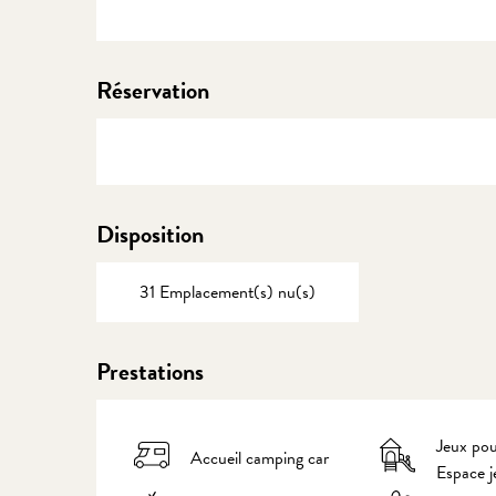
Réservation
Disposition
31 Emplacement(s) nu(s)
Prestations
Jeux pou
Accueil camping car
Espace j