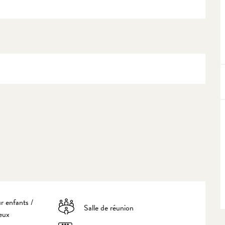
r enfants /
Salle de réunion
eux