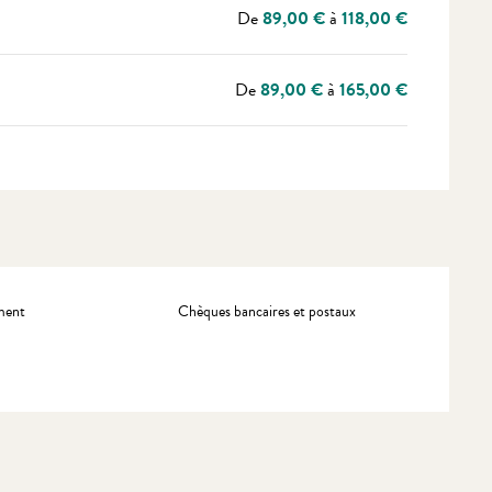
De
89,00 €
à
118,00 €
De
89,00 €
à
165,00 €
ment
Chèques bancaires et postaux