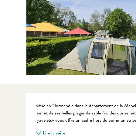
Description
Situé en Normandie dans le département de la Manche
mer et de ses belles plages de sable fin, des dunes n
gravelets» vous offre un cadre hors du commun au sei
Lire la suite