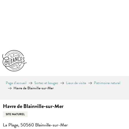
Aller
au
contenu
principal
Page d’accueil
Sortez et bougez
Lieux de visite
Patrimoine naturel
Havre de Blainville-sur-Mer
Havre de Blainville-sur-Mer
SITE NATUREL
La Plage, 50560 Blainville-sur-Mer