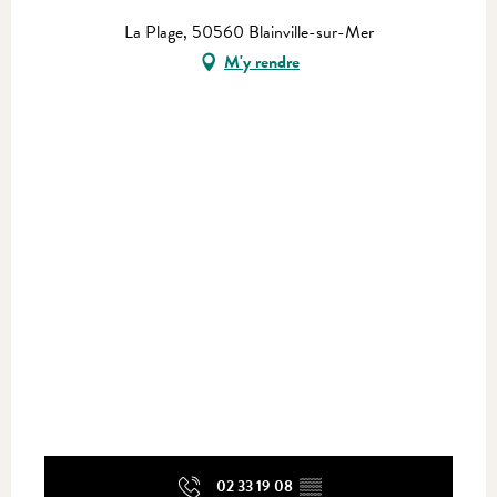
La Plage, 50560 Blainville-sur-Mer
M'y rendre
02 33 19 08
▒▒