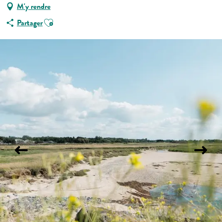
M'y rendre
Ajouter aux favoris
Partager