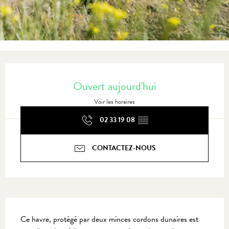
Ouverture et coordonnées
Ouvert aujourd'hui
Voir les horaires
02 33 19 08
▒▒
CONTACTEZ-NOUS
Description
Ce havre, protégé par deux minces cordons dunaires est 