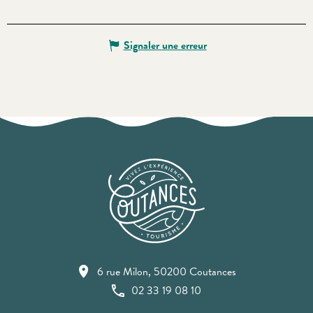
Signaler une erreur
6 rue Milon, 50200 Coutances
02 33 19 08 10