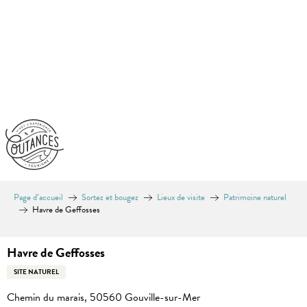
Aller
au
contenu
principal
Page d’accueil
Sortez et bougez
Lieux de visite
Patrimoine naturel
Havre de Geffosses
Havre de Geffosses
SITE NATUREL
Chemin du marais, 50560 Gouville-sur-Mer