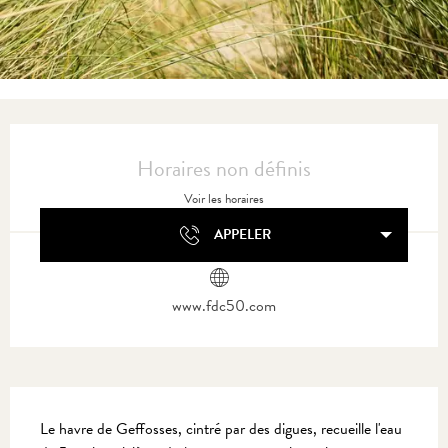
Ouverture et coordonnées
Horaires non définis
Voir les horaires
APPELER
www.fdc50.com
Description
Le havre de Geffosses, cintré par des digues, recueille l'eau 