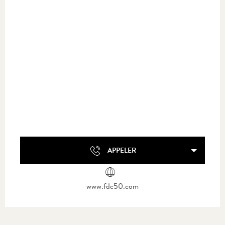
APPELER
www.fdc50.com