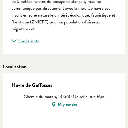
de 5 petites rivières du bocage coutançais, mais ne 
communique pas directement avec la mer. Ce havre est 
inscrit en zone naturelle d'intérêt écologique, faunistique et 
floristique (ZNIEFF) pour sa population d'oiseaux 
migrateurs et...
Lire la suite
Localisation
Havre de Geffosses
Chemin du marais, 50560 Gouville-sur-Mer
M'y rendre