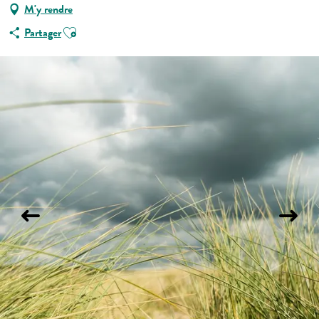
M'y rendre
Ajouter aux favoris
Partager