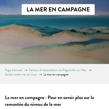
LA MER EN CAMPAGNE
Page d’accueil
Sentiers d’interprétation de Regnéville-sur-Mer
Sentier entre mer et chaux
La mer en campagne
La mer en campagne : Pour en savoir plus sur la
remontée du niveau de la mer