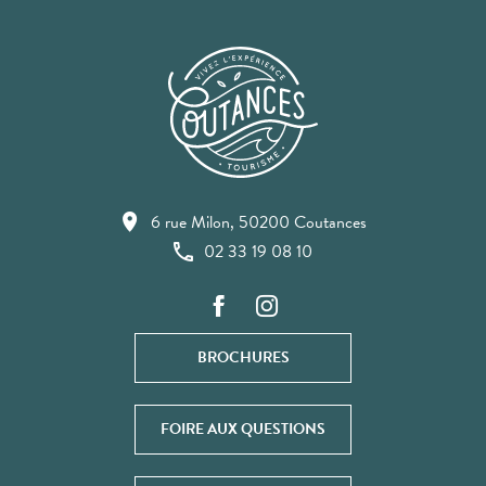
6 rue Milon, 50200 Coutances
02 33 19 08 10
BROCHURES
FOIRE AUX QUESTIONS