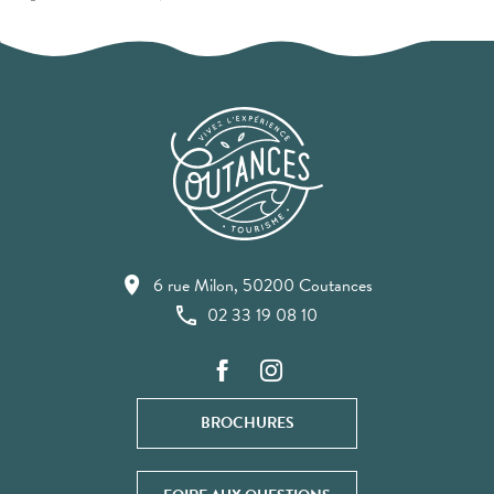
6 rue Milon, 50200 Coutances
02 33 19 08 10
BROCHURES