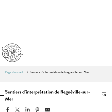
Aller
au
contenu
principal
Page d’accueil
Sentiers d’interprétation de Regnéville-sur-Mer
Sentiers d’interprétation de Regnéville-sur-
Ajou
Mer