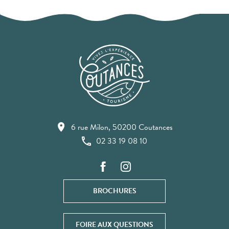
6 rue Milon, 50200 Coutances
02 33 19 08 10
BROCHURES
FOIRE AUX QUESTIONS