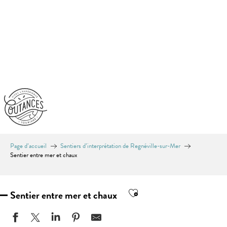
Aller
au
contenu
principal
Page d’accueil
Sentiers d’interprétation de Regnéville-sur-Mer
Sentier entre mer et chaux
Ajouter aux favoris
Sentier entre mer et chaux