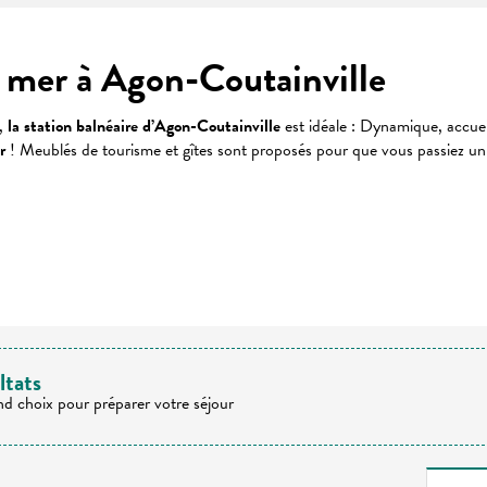
e mer à Agon-Coutainville
n,
la station balnéaire d’Agon-Coutainville
est idéale : Dynamique, accuei
r
! Meublés de tourisme et gîtes sont proposés pour que vous passiez un
 favoris
ltats
nd choix pour préparer votre séjour