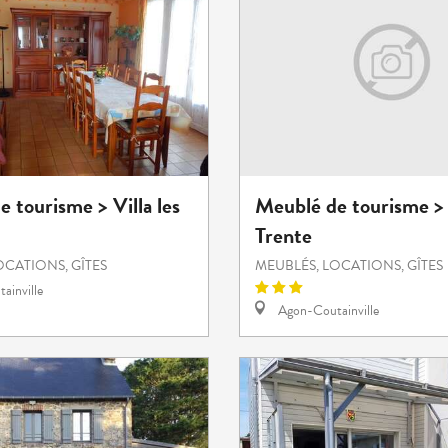
 tourisme > Villa les
Meublé de tourisme >
Trente
OCATIONS, GÎTES
MEUBLÉS, LOCATIONS, GÎTES
ainville
Agon-Coutainville