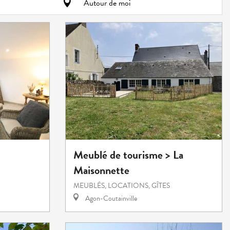
Autour de moi
Meublé de tourisme > La
Maisonnette
MEUBLÉS, LOCATIONS, GÎTES
Agon-Coutainville