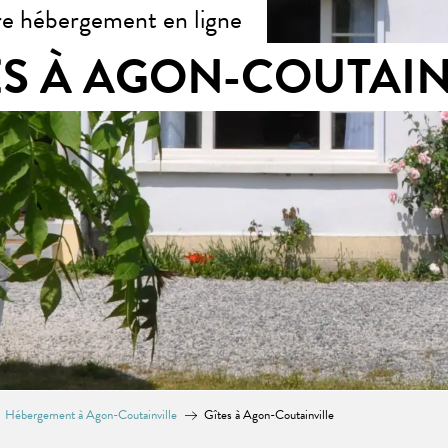
re hébergement en ligne
ES À AGON-COUTAIN
Hébergement à Agon-Coutainville
Gîtes à Agon-Coutainville