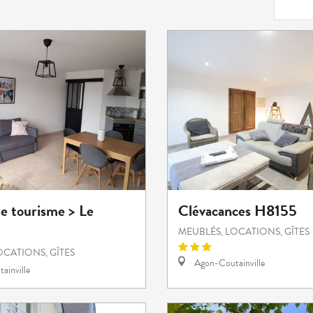
e tourisme > Le
Clévacances H8155
MEUBLÉS, LOCATIONS, GÎTES
OCATIONS, GÎTES
Agon-Coutainville
ainville