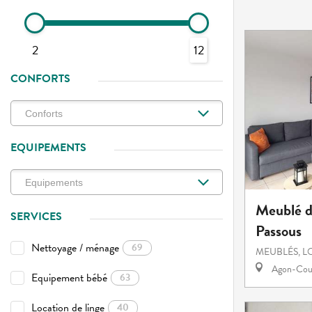
2
12
CONFORTS
EQUIPEMENTS
Meublé d
SERVICES
Passous
Nettoyage / ménage
69
MEUBLÉS, L
Agon-Cout
Equipement bébé
63
Location de linge
40