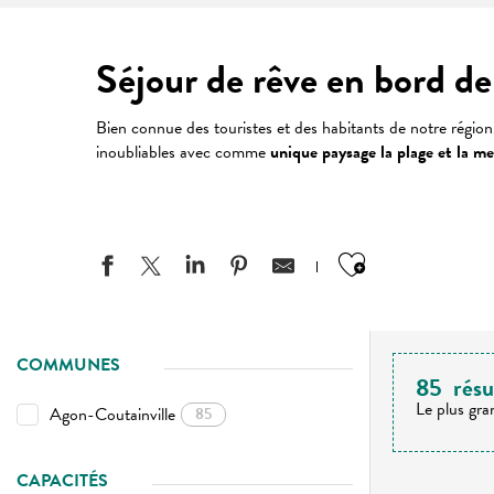
Séjour de rêve en bord d
Bien connue des touristes et des habitants de notre régio
inoubliables avec comme
unique paysage la plage et la me
Ajouter aux
COMMUNES
85
résu
Le plus gra
Agon-Coutainville
85
CAPACITÉS