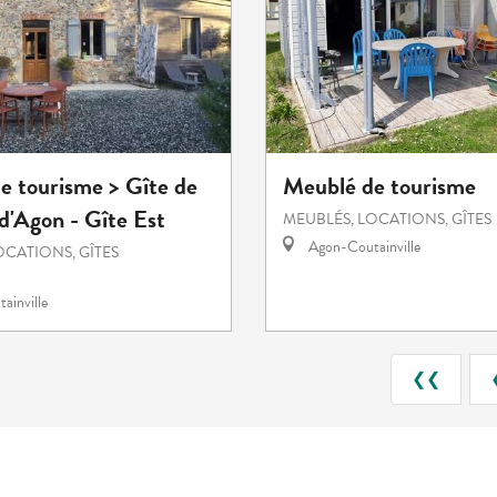
e tourisme > Gîte de
Meublé de tourisme
 d'Agon - Gîte Est
MEUBLÉS, LOCATIONS, GÎTES
Agon-Coutainville
OCATIONS, GÎTES
ainville
❮❮