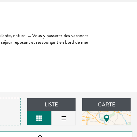
llante, nature, … Vous y passerez des vacances
 séjour reposant et ressourçant en bord de mer.
LISTE
CARTE