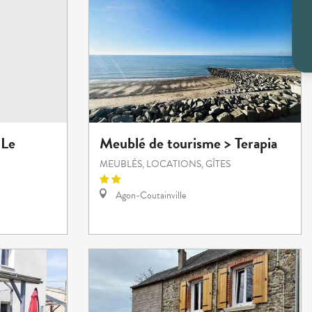
 Le
Meublé de tourisme > Terapia
MEUBLÉS, LOCATIONS, GÎTES
Agon-Coutainville