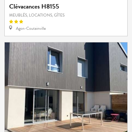
Clévacances H8155
MEUBLÉS, LOCATIONS, GÎTES
Agon-Coutainville