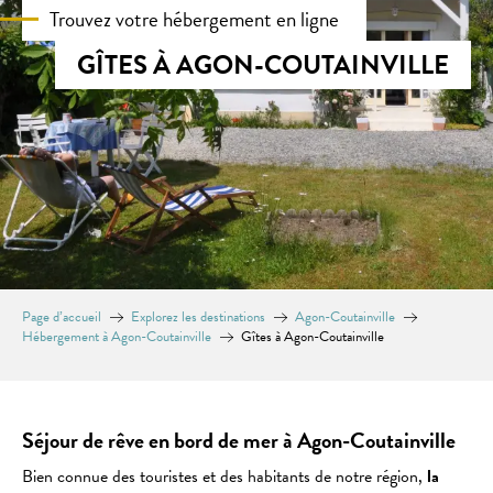
Trouvez votre hébergement en ligne
GÎTES À AGON-COUTAINVILLE
Page d’accueil
Explorez les destinations
Agon-Coutainville
Hébergement à Agon-Coutainville
Gîtes à Agon-Coutainville
Séjour de rêve en bord de mer à Agon-Coutainville
Bien connue des touristes et des habitants de notre région,
la