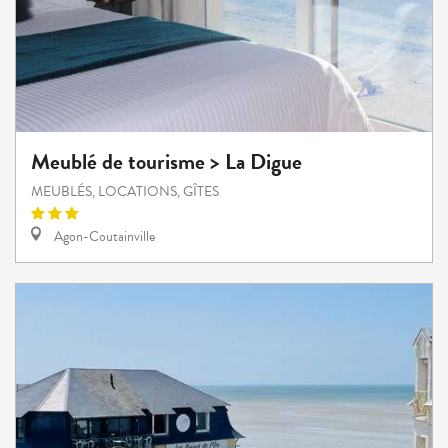
Meublé de tourisme > La Digue
MEUBLÉS, LOCATIONS, GÎTES
Agon-Coutainville