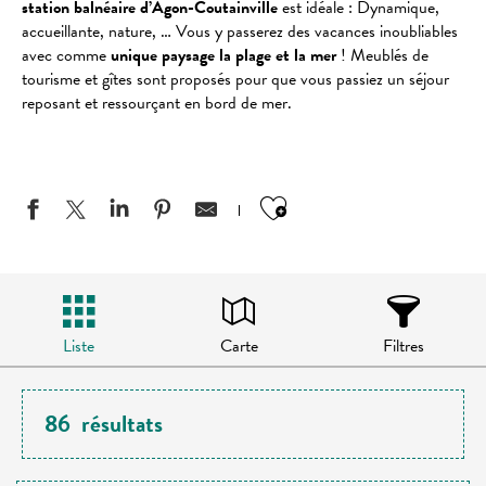
station balnéaire d’Agon-Coutainville
est idéale : Dynamique,
accueillante, nature, … Vous y passerez des vacances inoubliables
avec comme
unique paysage la plage et la mer
! Meublés de
tourisme et gîtes sont proposés pour que vous passiez un séjour
reposant et ressourçant en bord de mer.
Ajouter aux favo
Liste
Carte
Filtres
86
résultats