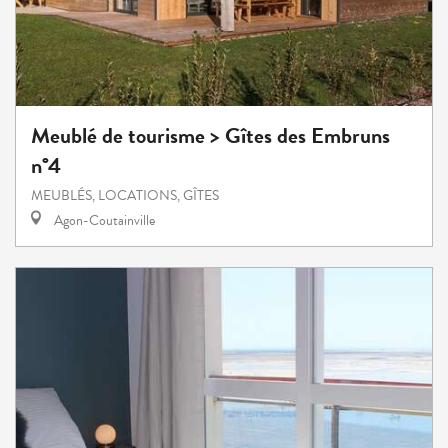
Meublé de tourisme > Gîtes des Embruns
n°4
MEUBLÉS, LOCATIONS, GÎTES
Agon-Coutainville