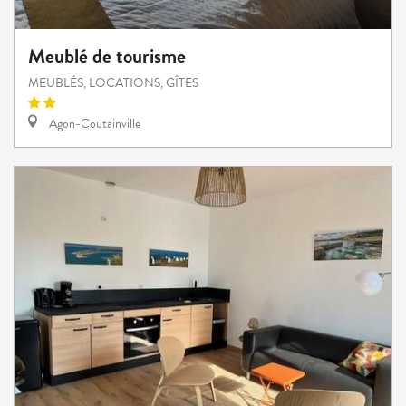
Meublé de tourisme
MEUBLÉS, LOCATIONS, GÎTES
Agon-Coutainville