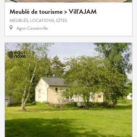
Meublé de tourisme > Vill'AJAM
MEUBLÉS, LOCATIONS, GÎTES
Agon-Coutainville