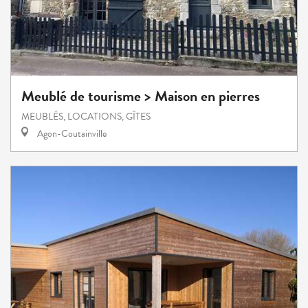
Meublé de tourisme > Maison en pierres
MEUBLÉS, LOCATIONS, GÎTES
Agon-Coutainville