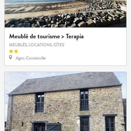
Meublé de tourisme > Terapia
MEUBLÉS, LOCATIONS, GÎTES
Agon-Coutainville