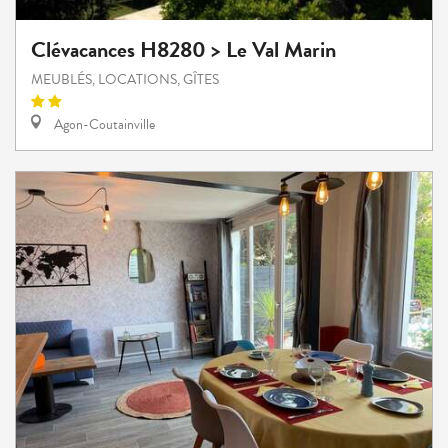
Clévacances H8280 > Le Val Marin
MEUBLÉS, LOCATIONS, GÎTES
Agon-Coutainville