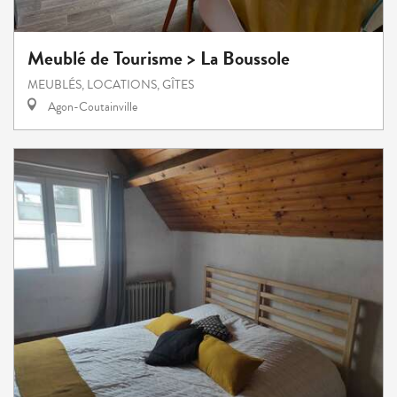
Meublé de Tourisme > La Boussole
MEUBLÉS, LOCATIONS, GÎTES
Agon-Coutainville