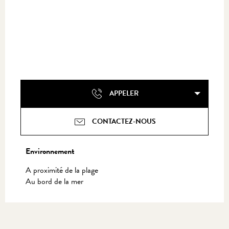
APPELER
CONTACTEZ-NOUS
Environnement
Environnement
A proximité de la plage
Au bord de la mer