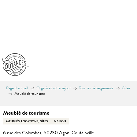
Aller
au
contenu
principal
Page d’accueil
Organisez votre séjour
Tous les hébergements
Gîtes
Meublé de tourisme
Meublé de tourisme
MEUBLÉS, LOCATIONS, GÎTES
MAISON
6 rue des Colombes, 50230 Agon-Coutainville