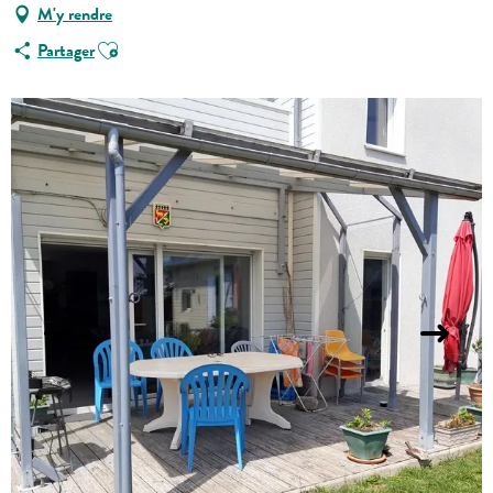
M'y rendre
Ajouter aux favoris
Partager