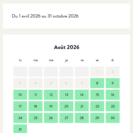
Du 1 avril 2026 au 31 octobre 2026
Août 2026
lu
ma
me
je
ve
sa
di
lu
1
2
3
4
5
6
7
8
9
7
10
11
12
13
14
15
16
14
17
18
19
20
21
22
23
21
24
25
26
27
28
29
30
28
31