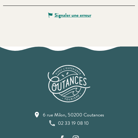
Signaler une erreur
6 rue Milon, 50200 Coutances
02 33 19 08 10