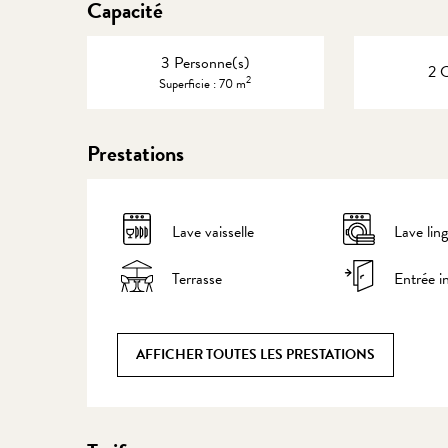
Capacité
3 Personne(s)
2 
2
Superficie : 70 m
Prestations
Lave vaisselle
Lave lin
Terrasse
Entrée 
AFFICHER TOUTES LES PRESTATIONS