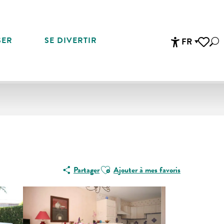
SER
SE DIVERTIR
FR
Rec
Accessibi
Voir les 
Ajouter aux favoris
Partager
Ajouter à mes favoris