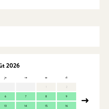
ût 2026
je
ve
sa
di
lu
m
1
2
6
7
8
9
7
13
14
15
16
14
1