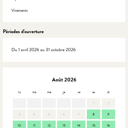
Virements
Périodes d'ouverture
Du 1 avril 2026 au 31 octobre 2026
Août 2026
lu
ma
me
je
ve
sa
di
lu
1
2
3
4
5
6
7
8
9
7
10
11
12
13
14
15
16
14