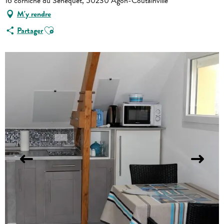
16 corniche du Sénéquet, 50230 Agon-Coutainville
M'y rendre
Ajouter aux favoris
Partager