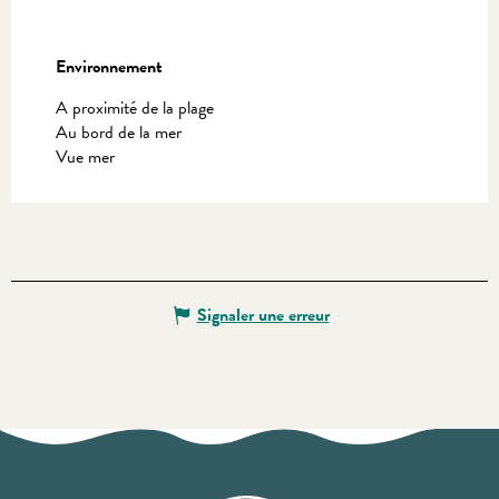
Environnement
Environnement
A proximité de la plage
Au bord de la mer
Vue mer
Signaler une erreur