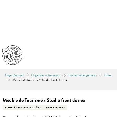
Aller
au
contenu
principal
Page d’accueil
Organisez votre séjour
Tous les hébergements
Gîtes
Meublé de Tourisme > Studio front de mer
Equinoxe
Meublé de Tourisme > Studio front de mer
MEUBLÉS, LOCATIONS, GÎTES
APPARTEMENT