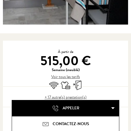
Ouverture et coordonnées
À partir de
515,00 €
Semaine (meublé)
Voir tous les tarifs
WiFi
Draps et linge
Entrée indépendante
+ 17 autre(s) prestation(s)
APPELER
CONTACTEZ-NOUS