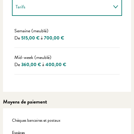
Tarifs
Tarifs 2027
Semaine (meublé)
De
515,00 €
à
700,00 €
Mid-week (meublé)
De
360,00 €
à
400,00 €
Moyens de paiement
Chèques bancaires et postaux
Espèces