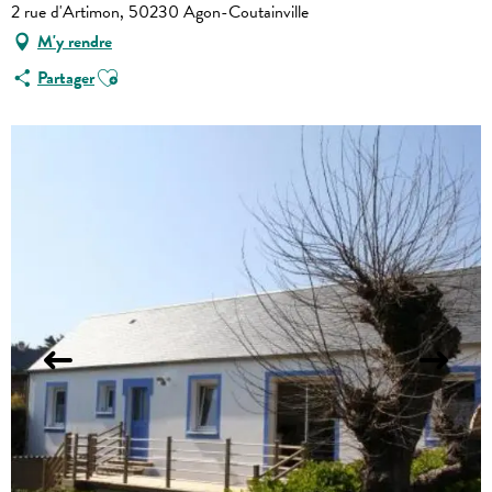
2 rue d'Artimon, 50230 Agon-Coutainville
M'y rendre
Ajouter aux favoris
Partager