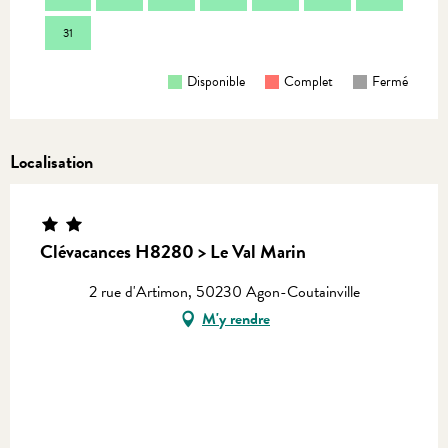
31
Disponible
Complet
Fermé
Localisation
Clévacances H8280 > Le Val Marin
2 rue d'Artimon, 50230 Agon-Coutainville
M'y rendre