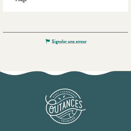
Signaler une erreur