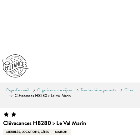
Aller
au
contenu
principal
Page d’accueil
Organisez votre séjour
Tous les hébergements
Gîtes
Clévacances H8280 > Le Val Marin
Clévacances H8280 > Le Val Marin
MEUBLÉS, LOCATIONS, GÎTES
MAISON