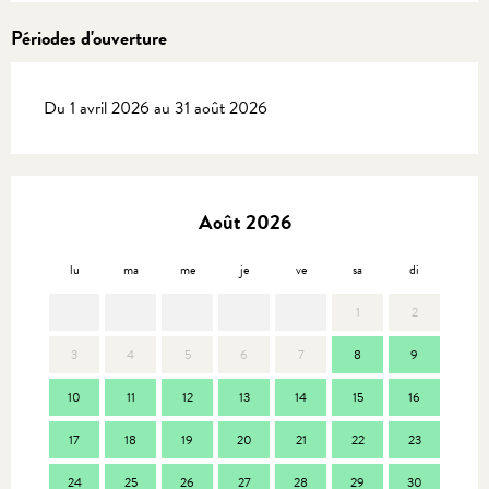
Périodes d'ouverture
Du 1 avril 2026 au 31 août 2026
Août 2026
lu
ma
me
je
ve
sa
di
lu
1
2
3
4
5
6
7
8
9
7
10
11
12
13
14
15
16
14
17
18
19
20
21
22
23
21
24
25
26
27
28
29
30
28