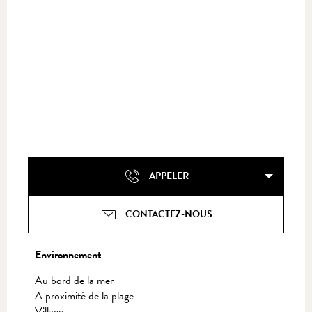
APPELER
CONTACTEZ-NOUS
Environnement
Environnement
Au bord de la mer
A proximité de la plage
Village