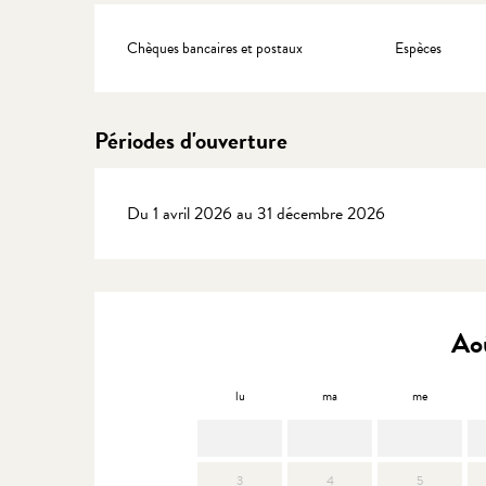
Chèques bancaires et postaux
Espèces
Périodes d'ouverture
Du 1 avril 2026 au 31 décembre 2026
Ao
lu
ma
me
3
4
5