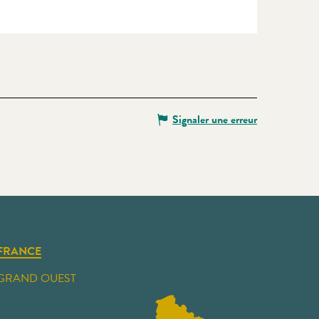
Signaler une erreur
FRANCE
GRAND OUEST