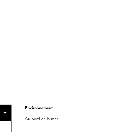
Environnement
Environnement
Au bord de la mer