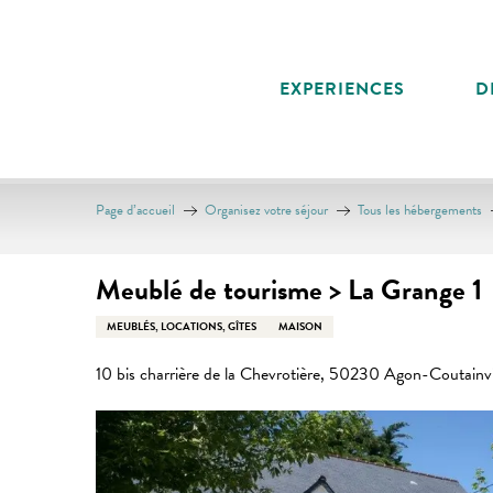
Aller
au
contenu
EXPERIENCES
D
principal
Page d’accueil
Organisez votre séjour
Tous les hébergements
Meublé de tourisme > La Grange 1
MEUBLÉS, LOCATIONS, GÎTES
MAISON
10 bis charrière de la Chevrotière, 50230 Agon-Coutainvi