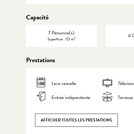
Capacité
7 Personne(s)
4 
2
Superficie : 121 m
Prestations
Lave vaisselle
Télévisio
Entrée indépendante
Terrasse
AFFICHER TOUTES LES PRESTATIONS