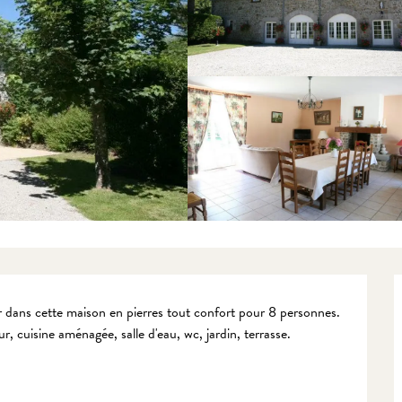
 dans cette maison en pierres tout confort pour 8 personnes. 
ur, cuisine aménagée, salle d'eau, wc, jardin, terrasse.