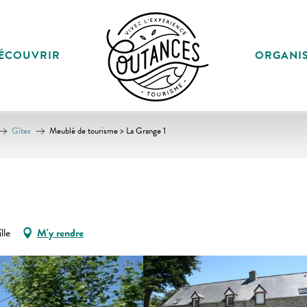
ÉCOUVRIR
ORGANI
Gîtes
Meublé de tourisme > La Grange 1
lle
M'y rendre