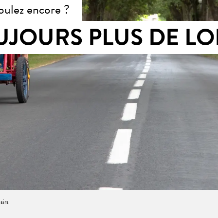
oulez encore ?
UJOURS PLUS DE LO
sirs