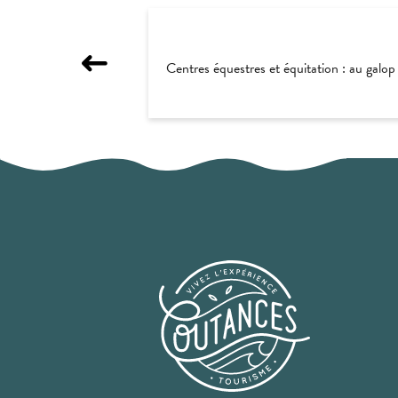
Centres équestres et équitation : au galop 