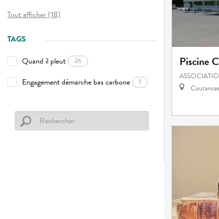
Tout afficher (18)
TAGS
Piscine 
Quand il pleut
26
ASSOCIATI
Engagement démarche bas carbone
1
Coutance