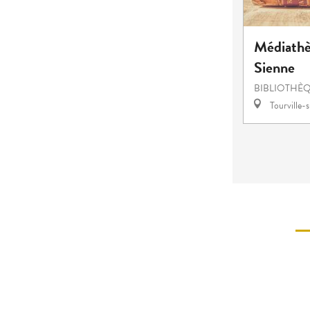
Médiathèq
Sienne
BIBLIOTHÈQ
Tourville-