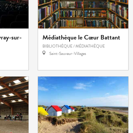
ray-sur-
Médiathèque le Cœur Battant
BIBLIOTHÈQUE / MÉDIATHÈQUE
Saint-Sauveur-Villages