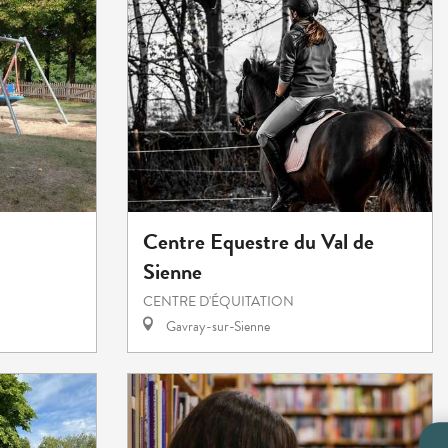
Centre Equestre du Val de
Sienne
CENTRE D'ÉQUITATION
Gavray-sur-Sienne