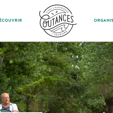
ÉCOUVRIR
ORGANI