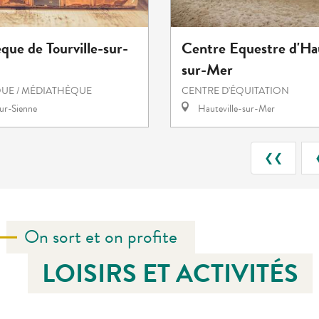
ue de Tourville-sur-
Centre Equestre d'Hau
sur-Mer
UE / MÉDIATHÈQUE
CENTRE D'ÉQUITATION
sur-Sienne
Hauteville-sur-Mer
❮❮
On sort et on profite
LOISIRS ET ACTIVITÉS