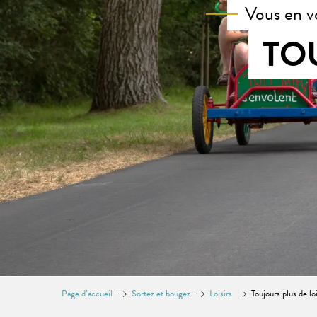
Vous en v
TO
Page d’accueil
Sortez et bougez
Loisirs
Toujours plus de loi