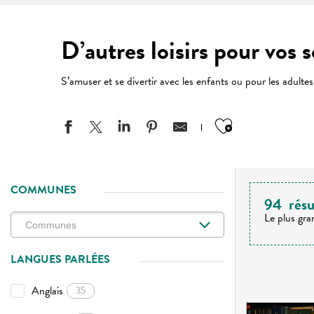
D’autres loisirs pour vos s
S’amuser et se divertir avec les enfants ou pour les adultes
Ajouter aux
COMMUNES
94
résu
Le plus gra
LANGUES PARLÉES
Anglais
35