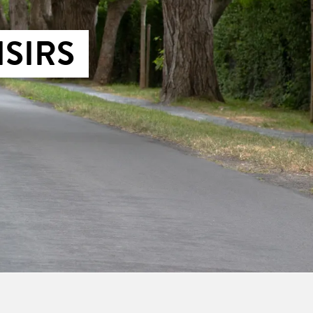
ISIRS