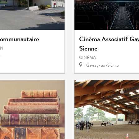
Communautaire
Cinéma Associatif Gav
Sienne
ON
s
CINÉMA
Gavray-sur-Sienne