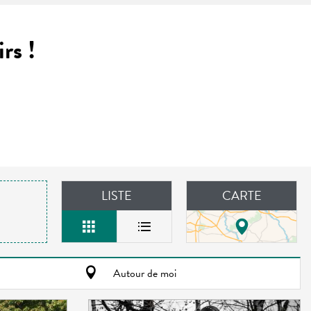
rs !
LISTE
CARTE
Autour de moi