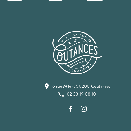
6 rue Milon, 50200 Coutances
02 33 19 08 10