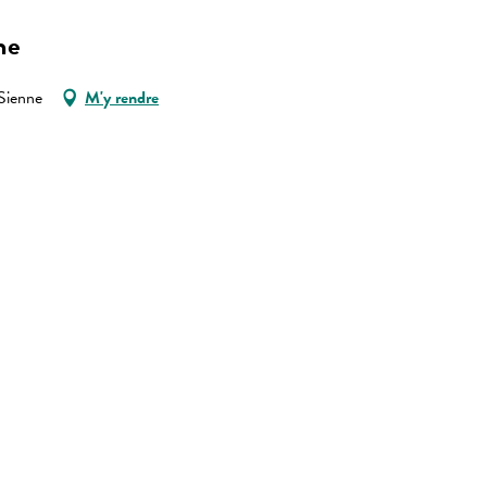
ne
Sienne
M'y rendre