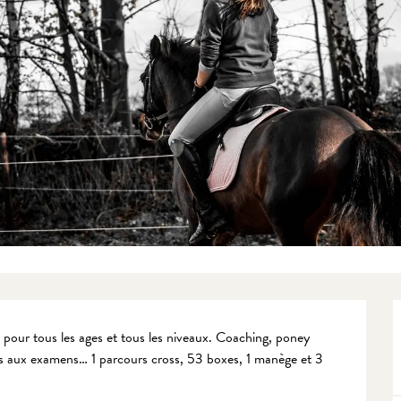
our tous les ages et tous les niveaux. Coaching, poney 
ns aux examens… 1 parcours cross, 53 boxes, 1 manège et 3 