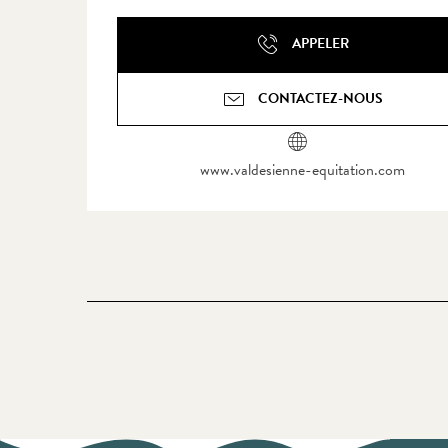
APPELER
CONTACTEZ-NOUS
www.valdesienne-equitation.com