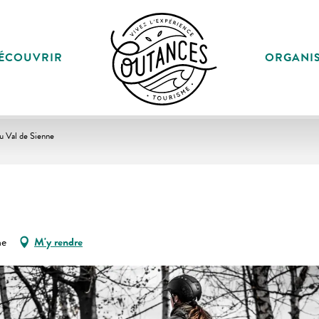
ÉCOUVRIR
ORGANI
u Val de Sienne
ne
M'y rendre