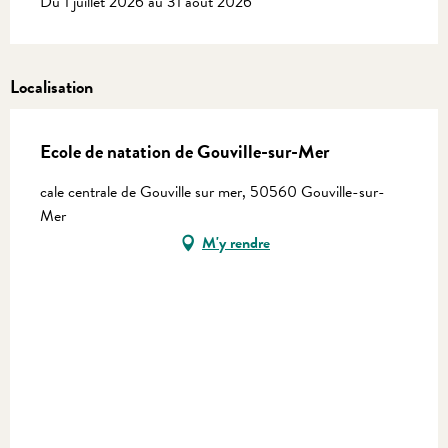
Du 1 juillet 2026 au 31 août 2026
Localisation
Ecole de natation de Gouville-sur-Mer
cale centrale de Gouville sur mer, 50560 Gouville-sur-
Mer
M'y rendre