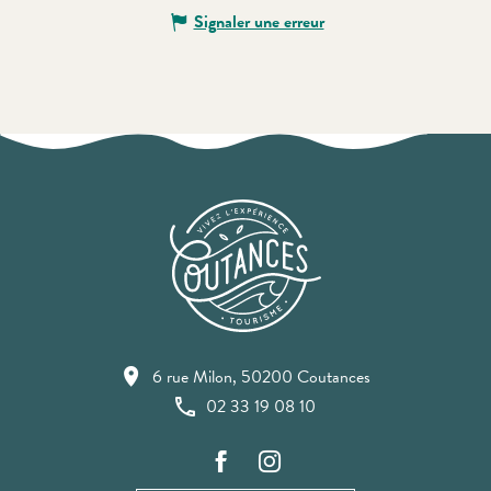
Signaler une erreur
6 rue Milon, 50200 Coutances
02 33 19 08 10