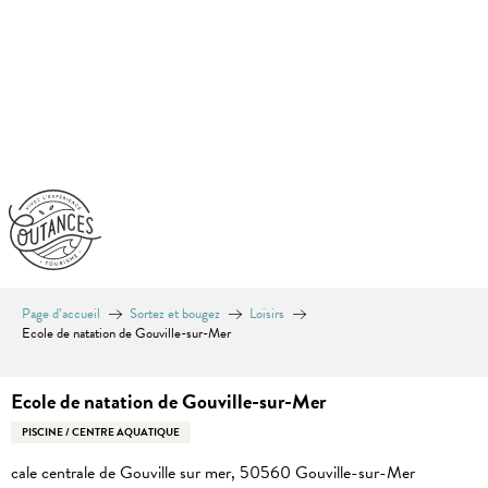
Aller
au
contenu
principal
Page d’accueil
Sortez et bougez
Loisirs
Ecole de natation de Gouville-sur-Mer
Ecole de natation de Gouville-sur-Mer
PISCINE / CENTRE AQUATIQUE
cale centrale de Gouville sur mer, 50560 Gouville-sur-Mer