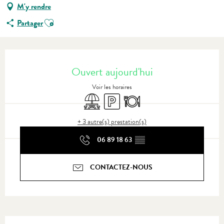
M'y rendre
Ajouter aux favoris
Partager
Ouverture et coordonnées
Ouvert aujourd'hui
Voir les horaires
Aire de pique nique
Parking
Restaurant
+ 3 autre(s) prestation(s)
06 89 18 63
▒▒
CONTACTEZ-NOUS
Description