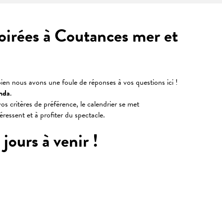
soirées à Coutances mer et
ien nous avons une foule de réponses à vos questions ici !
nda
.
os critères de préférence, le calendrier se met
téressent et à profiter du spectacle.
jours à venir !