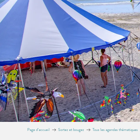
Page d’accueil
Sortez et bougez
Tous les agendas thématiques