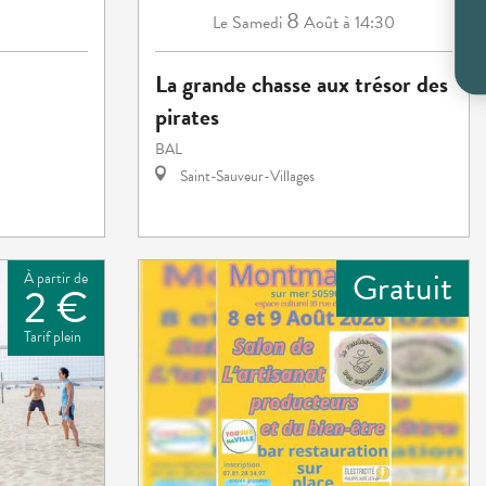
8
Samedi
Août
à 14:30
Le
La grande chasse aux trésor des
pirates
BAL
Saint-Sauveur-Villages
Gratuit
À partir de
2 €
Tarif plein