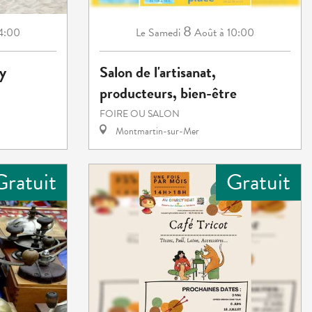
8
14:00
Samedi
Août
à 10:00
Le
ey
Salon de l'artisanat,
producteurs, bien-être
FOIRE OU SALON
Montmartin-sur-Mer
Gratuit
Gratuit