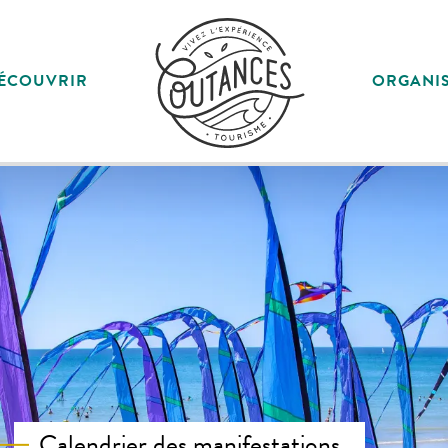
ÉCOUVRIR
ORGANI
Calendrier des manifestations