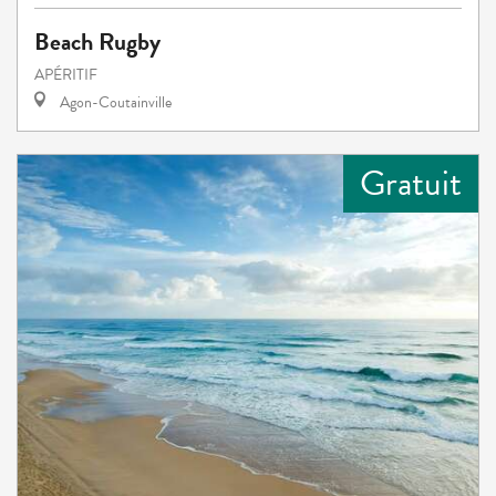
Beach Rugby
APÉRITIF
Agon-Coutainville
Gratuit