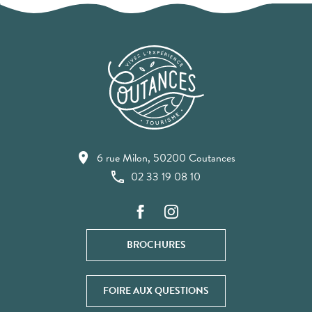
6 rue Milon, 50200 Coutances
02 33 19 08 10
BROCHURES
FOIRE AUX QUESTIONS