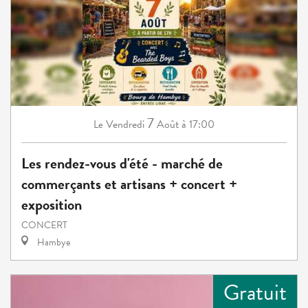
7
Vendredi
Août
à 17:00
Le
Les rendez-vous d'été - marché de
commerçants et artisans + concert +
exposition
CONCERT
Hambye
Gratuit