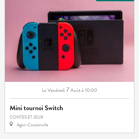
7
Vendredi
Août
à 10:00
Le
Mini tournoi Switch
CONTES ET JEUX
Agon-Coutainville