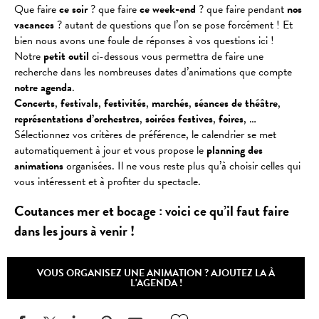
Que faire
ce soir
? que faire
ce week-end
? que faire pendant
nos
vacances
? autant de questions que l’on se pose forcément ! Et
bien nous avons une foule de réponses à vos questions ici !
Notre
petit outil
ci-dessous vous permettra de faire une
recherche dans les nombreuses dates d’animations que compte
notre agenda
.
Concerts
,
festivals
,
festivités
,
marchés
,
séances
de
théâtre
,
représentations
d’orchestres
,
soirées
festives
,
foires
, …
Sélectionnez vos critères de préférence, le calendrier se met
automatiquement à jour et vous propose le
planning des
animations
organisées. Il ne vous reste plus qu’à choisir celles qui
vous intéressent et à profiter du spectacle.
Coutances mer et bocage : voici ce qu’il faut faire
dans les jours à venir !
VOUS ORGANISEZ UNE ANIMATION ? AJOUTEZ LA À
L'AGENDA !