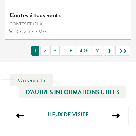
Contes à tous vents
CONTES ET JEUX
Gouville-sur-Mer
1
2
3
20+
40+
61
❯
❯❯
On va sortir
D'AUTRES INFORMATIONS UTILES
LIEUX DE VISITE