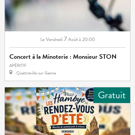
7
Vendredi
Août
à 20:00
Le
Concert à la Minoterie : Monsieur STON
APÉRITIF
Quettreville-sur-Sienne
Gratuit