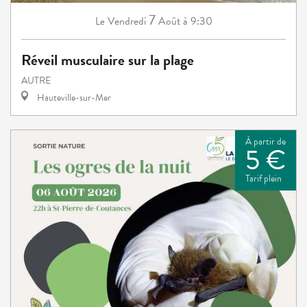
7
Vendredi
Août
à 9:30
Le
Réveil musculaire sur la plage
AUTRE
Hauteville-sur-Mer
À partir de
5 €
Tarif plein