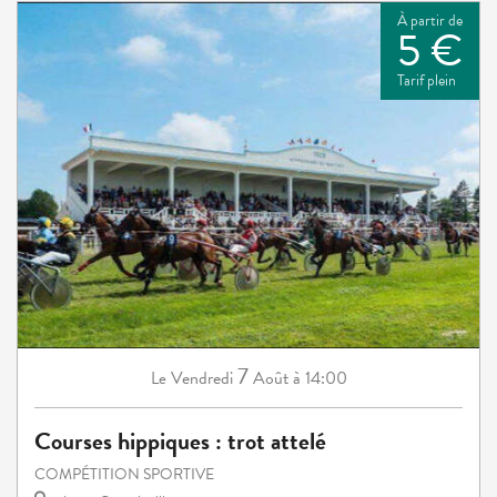
À partir de
5 €
Tarif plein
7
Vendredi
Août
à 14:00
Le
Courses hippiques : trot attelé
COMPÉTITION SPORTIVE