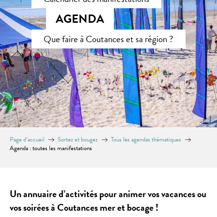
AGENDA
Que faire à Coutances et sa région ?
Page d’accueil
Sortez et bougez
Tous les agendas thématiques
Agenda : toutes les manifestations
Un annuaire d’activités pour animer vos vacances ou
vos soirées à Coutances mer et bocage !