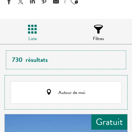
Ajouter aux favo
Liste
Filtres
730
résultats
Autour de moi
Gratuit