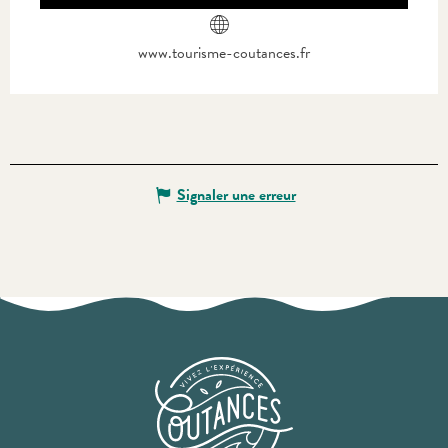
www.tourisme-coutances.fr
Signaler une erreur