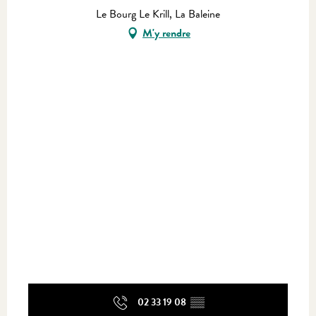
Le Bourg Le Krill, La Baleine
M'y rendre
02 33 19 08
▒▒