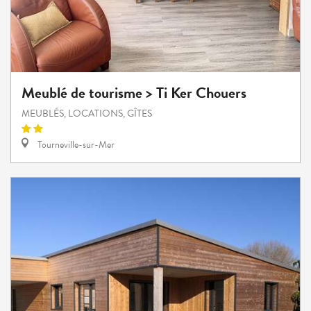
Meublé de tourisme > Ti Ker Chouers
MEUBLÉS, LOCATIONS, GÎTES
Tourneville-sur-Mer