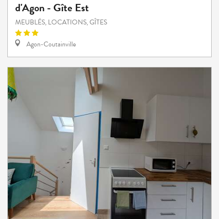
d'Agon - Gîte Est
MEUBLÉS, LOCATIONS, GÎTES
Agon-Coutainville