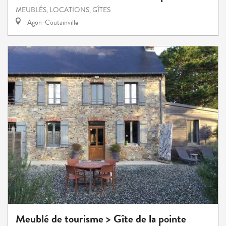
MEUBLÉS, LOCATIONS, GÎTES
Agon-Coutainville
Meublé de tourisme > Gîte de la pointe