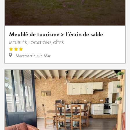
Meublé de tourisme > L'écrin de sable
MEUBLÉS, LOCATIONS, GÎTES
Montmartin-sur-Mer