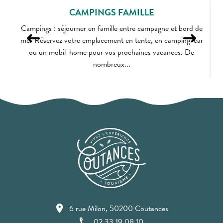
CAMPINGS FAMILLE
Campings : séjourner en famille entre campagne et bord de
mer Réservez votre emplacement en tente, en camping-car
ou un mobil-home pour vos prochaines vacances. De
nombreux...
6 rue Milon, 50200 Coutances
02 33 19 08 10