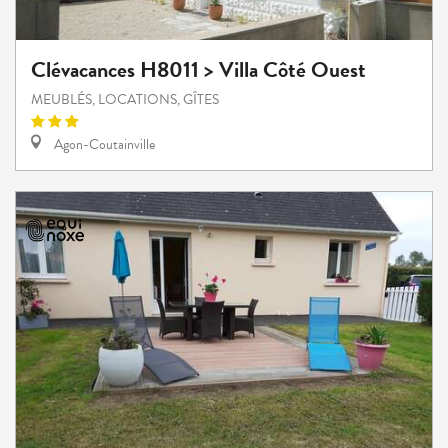
Clévacances H8011 > Villa Côté Ouest
MEUBLÉS, LOCATIONS, GÎTES
Agon-Coutainville