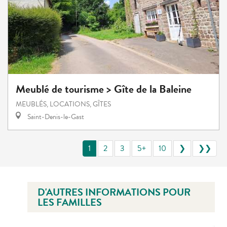
Meublé de tourisme > Gîte de la Baleine
MEUBLÉS, LOCATIONS, GÎTES
Saint-Denis-le-Gast
1
2
3
5+
10
❯
❯❯
D'AUTRES INFORMATIONS POUR
LES FAMILLES