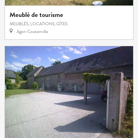
Meublé de tourisme
MEUBLÉS, LOCATIONS, GÎTES
Agon-Coutainville