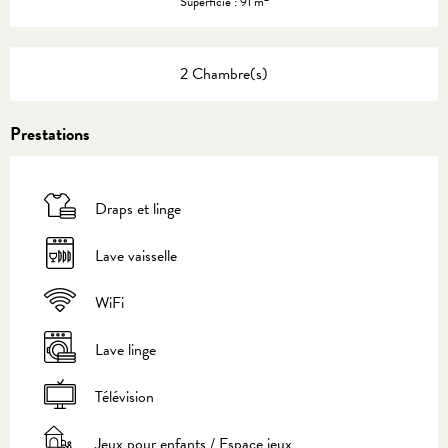
Superficie : 91 m
2 Chambre(s)
Prestations
Draps et linge
Lave vaisselle
WiFi
Lave linge
Télévision
Jeux pour enfants / Espace jeux