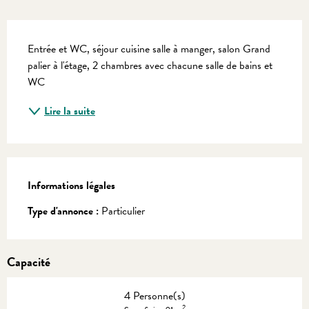
Description
Entrée et WC, séjour cuisine salle à manger, salon Grand 
palier à l'étage, 2 chambres avec chacune salle de bains et 
WC
Lire la suite
Informations légales
Informations légales
Type d'annonce :
Particulier
Capacité
4 Personne(s)
2