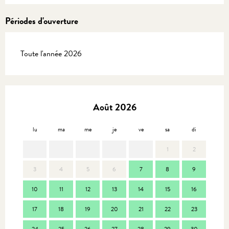
Périodes d'ouverture
Toute l'année 2026
Août 2026
lu
ma
me
je
ve
sa
di
lu
1
2
3
4
5
6
7
8
9
7
10
11
12
13
14
15
16
14
17
18
19
20
21
22
23
21
24
25
26
27
28
29
30
28