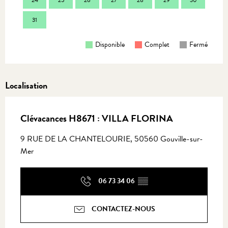
31
Disponible
Complet
Fermé
Localisation
Clévacances H8671 : VILLA FLORINA
9 RUE DE LA CHANTELOURIE, 50560 Gouville-sur-
Mer
06 73 34 06
▒▒
CONTACTEZ-NOUS