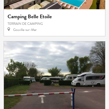
Camping Belle Etoile
TERRAIN DE CAMPING
Gouville-sur-Mer