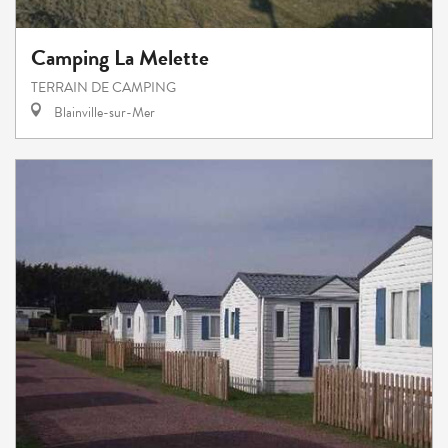
Camping La Melette
TERRAIN DE CAMPING
Blainville-sur-Mer