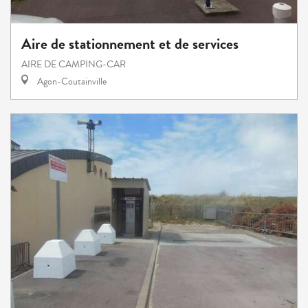
Aire de stationnement et de services
AIRE DE CAMPING-CAR
Agon-Coutainville