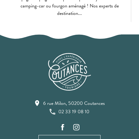
camping-car ou fourgon aménagé ! Nos experts de
destination...
6 rue Milon, 50200 Coutances
02 33 19 08 10