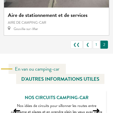
Aire de stationnement et de services
AIRE DE CAMPING-CAR
Gouville-sur-Mer
❮❮
❮
1
2
En van ou camping-car
D'AUTRES INFORMATIONS UTILES
NOS CIRCUITS CAMPING-CAR
Nos idées de circuits pour sillonner les routes entre
campagne et plages et en prendre plein les yeux avec votre