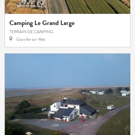
Camping Le Grand Large
TERRAIN DE CAMPING
Gouville-sur-Mer