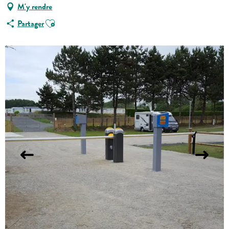
M'y rendre
Ajouter aux favoris
Partager