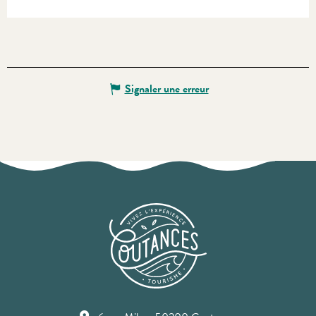
Signaler une erreur