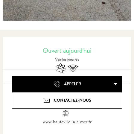
Ouverture et coordonnées
Ouvert aujourd'hui
Voir les horaires
Animaux acceptés
WiFi
APPELER
CONTACTEZ-NOUS
www.hauteville-sur-mer.fr