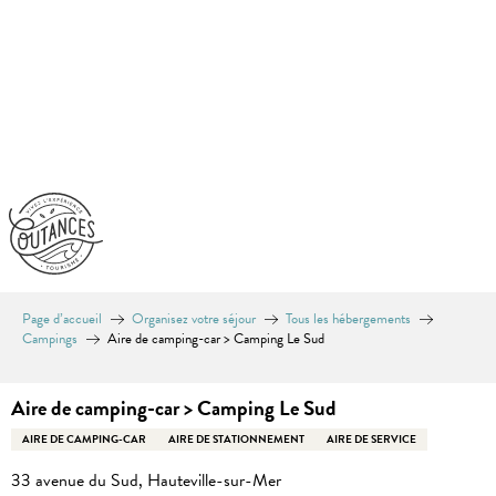
Aller
au
contenu
principal
Page d’accueil
Organisez votre séjour
Tous les hébergements
Campings
Aire de camping-car > Camping Le Sud
Aire de camping-car > Camping Le Sud
AIRE DE CAMPING-CAR
AIRE DE STATIONNEMENT
AIRE DE SERVICE
33 avenue du Sud, Hauteville-sur-Mer