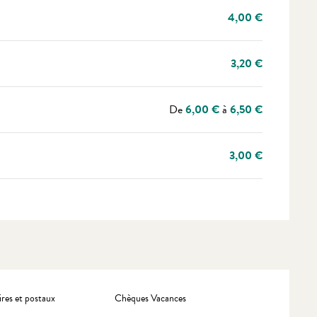
4,00 €
3,20 €
De
6,00 €
à
6,50 €
3,00 €
res et postaux
Chèques Vacances