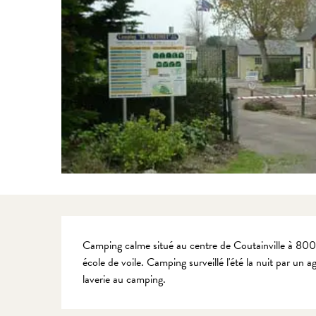
Description
Camping calme situé au centre de Coutainville à 800m 
école de voile. Camping surveillé l'été la nuit par un 
laverie au camping.