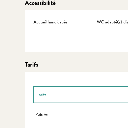
Accessibilité
Accueil handicapés
WC adapté(s) dis
Tarifs
Tarifs
Tarifs 2027
Adulte