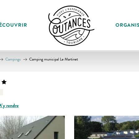
ÉCOUVRIR
ORGANI
Campings
Camping municipal Le Martinet
'y rendre