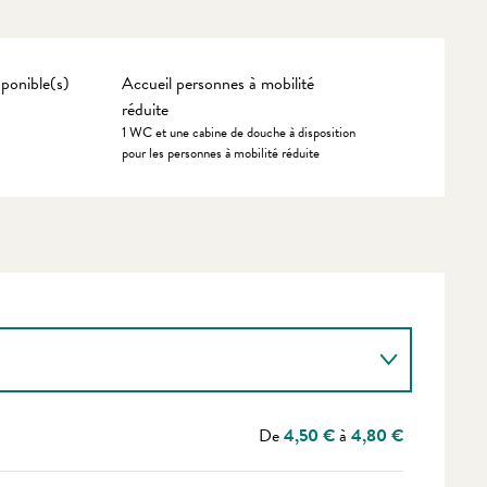
ponible(s)
Accueil personnes à mobilité
réduite
1 WC et une cabine de douche à disposition
pour les personnes à mobilité réduite
De
4,50 €
à
4,80 €