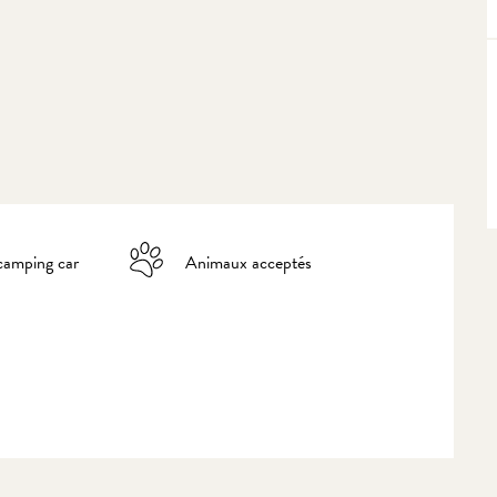
camping car
Animaux acceptés