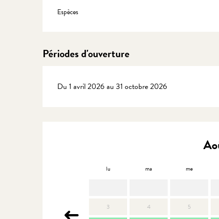
Espèces
Périodes d'ouverture
Du 1 avril 2026 au 31 octobre 2026
Ao
lu
ma
me
3
4
5