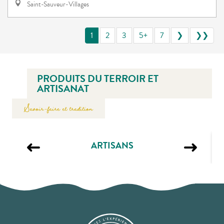
Saint-Sauveur-Villages
1
2
3
5+
7
❯
❯❯
PRODUITS DU TERROIR ET
ARTISANAT
Savoir-faire et tradition
ARTISANS