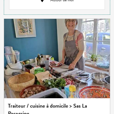
Autour de moi
Traiteur / cuisine à domicile > Sas La
Peregrine