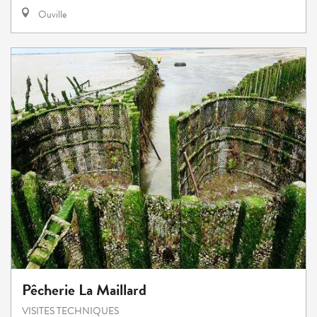
Ouville
Pêcherie La Maillard
VISITES TECHNIQUES