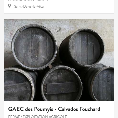
Saint-Denis-le-Vêtu
GAEC des Poumyis - Calvados Fouchard
FERME / EXPLOITATION AGRICOLE