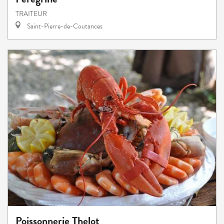
TRAITEUR
Saint-Pierre-de-Coutances
Poissonnerie Thelot