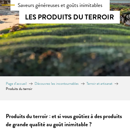
Saveurs généreuses et goûts inimitables
LES PRODUITS DU TERROIR
Page d’accueil
Découvrez les incontournables
Terroir et artisanat
Produits du terroir
Produits du terroir : et si vous goûtiez à des produits
de grande qualité au goût inimitable ?