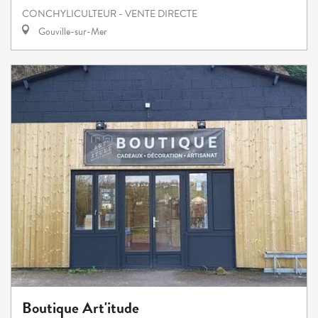
CONCHYLICULTEUR - VENTE DIRECTE
Gouville-sur-Mer
Boutique Art'itude