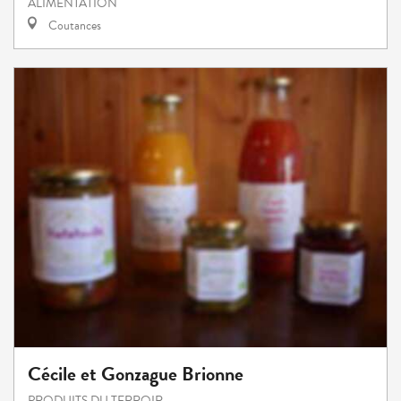
ALIMENTATION
Coutances
Cécile et Gonzague Brionne
PRODUITS DU TERROIR