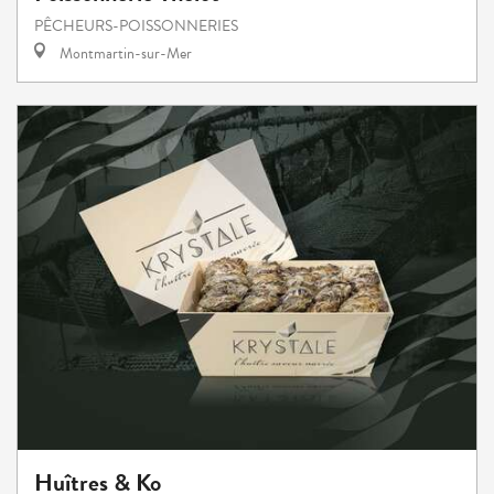
PÊCHEURS-POISSONNERIES
Montmartin-sur-Mer
Huîtres & Ko