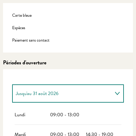
Carte bleue
Espèces
Paiement sans contact
Périodes d'ouverture
Jusqu'au
31 août 2026
Du
1 janvier 2026
au
30 juin 2026
Lundi
09:00 - 13:00
Du
1 septembre 2026
au
31 décembre 2026
Mardi
09:00 - 13:00
14:30 - 19:00