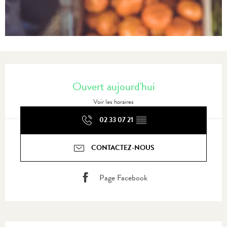
Ouverture et coordonnées
Ouvert aujourd'hui
Voir les horaires
02 33 07 21
▒▒
CONTACTEZ-NOUS
Page Facebook