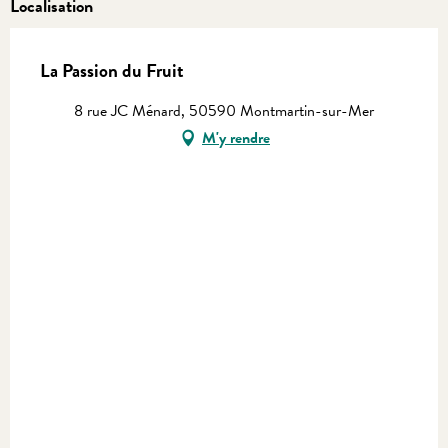
Localisation
La Passion du Fruit
8 rue JC Ménard, 50590 Montmartin-sur-Mer
M'y rendre