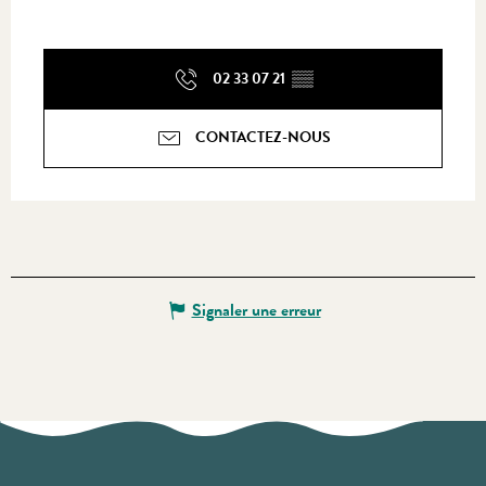
02 33 07 21
▒▒
CONTACTEZ-NOUS
Signaler une erreur