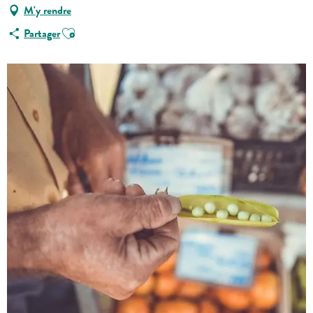
M'y rendre
Ajouter aux favoris
Partager