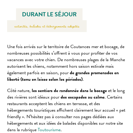
DURANT LE SÉJOUR
activités, balades et hébergements adaptés
Une fois arrivés sur le territoire de Coutances mer et bocage, de
nombreuses possibilités s’offrent à vous pour profiter de vos
vacances avec votre chien. De nombreuses plages de la Manche
autorisent les chiens, notamment hors saison estivale mais
également parfois en saison, pour
de grandes promenades en
liberté (tenu en laisse selon les périodes)
.
Côté nature,
les sentiers de randonnée dans le bocage
et le long
des rivières sont idéaux pour
des escapades au calme
. Certains
restaurants acceptent les chiens en terrasse, et des
hébergements touristiques affichent clairement leur accueil « pet
friendly ». N’hésitez pas à consulter nos pages dédiées aux
hébergements et aux idées de balades disponibles sur notre site
dans la rubrique
Toutourisme
.