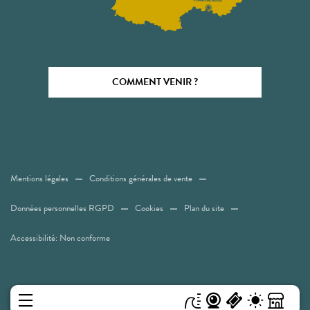
COMMENT VENIR ?
Mentions légales
Conditions générales de vente
Données personnelles RGPD
Cookies
Plan du site
Accessibilité: Non conforme
MENU