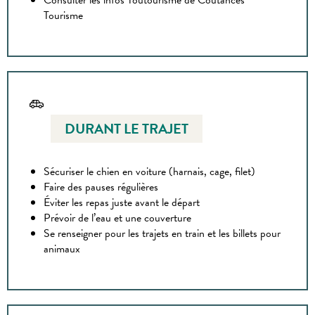
Consulter les infos Toutourisme de Coutances
Tourisme
DURANT LE TRAJET
Sécuriser le chien en voiture (harnais, cage, filet)
Faire des pauses régulières
Éviter les repas juste avant le départ
Prévoir de l’eau et une couverture
Se renseigner pour les trajets en train et les billets pour
animaux