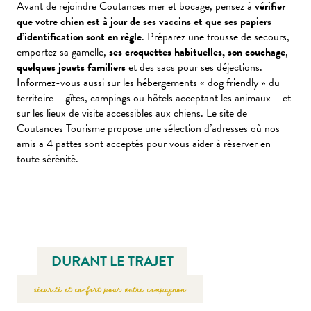
Avant de rejoindre Coutances mer et bocage, pensez à
vérifier
que votre chien est à jour de ses vaccins et que ses papiers
d’identification sont en règle
. Préparez une trousse de secours,
emportez sa gamelle,
ses croquettes habituelles, son couchage
,
quelques jouets familiers
et des sacs pour ses déjections.
Informez-vous aussi sur les hébergements « dog friendly » du
territoire – gîtes, campings ou hôtels acceptant les animaux – et
sur les lieux de visite accessibles aux chiens. Le site de
Coutances Tourisme propose une sélection d’adresses où nos
amis a 4 pattes sont acceptés pour vous aider à réserver en
toute sérénité.
DURANT LE TRAJET
sécurité et confort pour votre compagnon