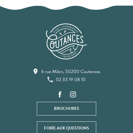
6 rue Milon, 50200 Coutances
02 33 19 08 10
BROCHURES
FOIRE AUX QUESTIONS