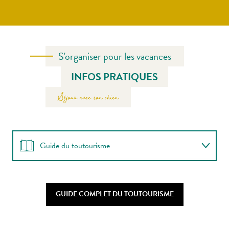
S'organiser pour les vacances
INFOS PRATIQUES
Séjour avec son chien
Guide du toutourisme
Sortir / se balader avec son chien
GUIDE COMPLET DU TOUTOURISME
Se loger avec son chien