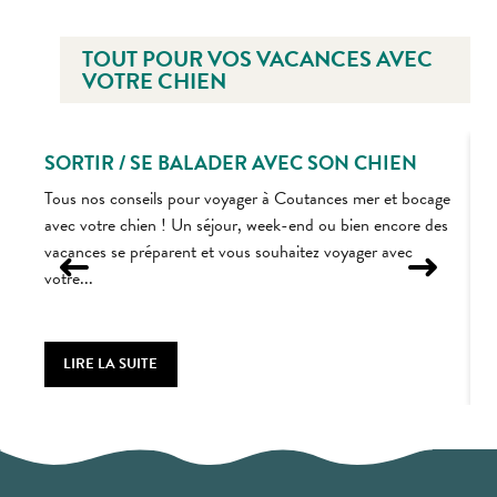
TOUT POUR VOS VACANCES AVEC
VOTRE CHIEN
SORTIR / SE BALADER AVEC SON CHIEN
Tous nos conseils pour voyager à Coutances mer et bocage
avec votre chien ! Un séjour, week-end ou bien encore des
L
vacances se préparent et vous souhaitez voyager avec
p
votre...
c
p
LIRE LA SUITE