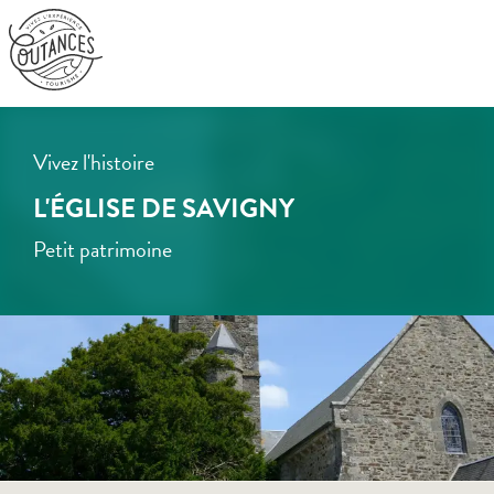
Aller
au
contenu
principal
Vivez l'histoire
L'ÉGLISE DE SAVIGNY
Petit patrimoine