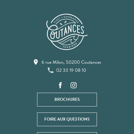
6 rue Milon, 50200 Coutances
02 33 19 08 10
BROCHURES
FOIRE AUX QUESTIONS