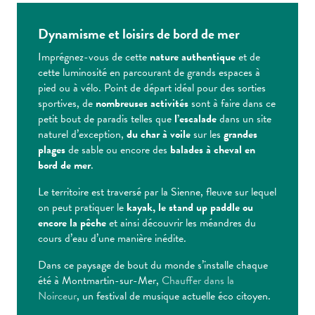
Dynamisme et loisirs de bord de mer
Imprégnez-vous de cette
nature authentique
et de
cette luminosité en parcourant de grands espaces à
pied ou à vélo. Point de départ idéal pour des sorties
sportives, de
nombreuses activités
sont à faire dans ce
petit bout de paradis telles que
l’escalade
dans un site
naturel d’exception,
du char à voile
sur les
grandes
plages
de sable ou encore des
balades à cheval en
bord de mer
.
Le territoire est traversé par la Sienne, fleuve sur lequel
on peut pratiquer le
kayak, le stand up paddle ou
encore la pêche
et ainsi découvrir les méandres du
cours d’eau d’une manière inédite.
Dans ce paysage de bout du monde s’installe chaque
été à Montmartin-sur-Mer,
Chauffer dans la
Noirceur
, un festival de musique actuelle éco citoyen.