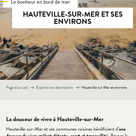
Le bonheur en bord de mer
HAUTEVILLE-SUR-MER ET SES
ENVIRONS
Page d’accueil
Explorez les destinations
Hauteville sur Mer et environs
La douceur de vivre à Hauteville-sur-Mer
Hauteville-sur-Mer et ses communes voisines bénéficient d’
une
douceur de vivre mêlant détente, sport et tranquillité
. Prenez le