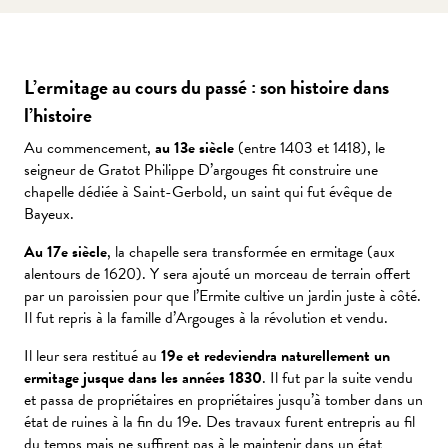
L’ermitage au cours du passé : son histoire dans
l’histoire
Au commencement,
au 13e siècle
(entre 1403 et 1418), le
seigneur de Gratot Philippe D’argouges fit construire une
chapelle dédiée à Saint-Gerbold, un saint qui fut évêque de
Bayeux.
Au 17e siècle
, la chapelle sera transformée en ermitage (aux
alentours de 1620). Y sera ajouté un morceau de terrain offert
par un paroissien pour que l’Ermite cultive un jardin juste à côté.
Il fut repris à la famille d’Argouges à la révolution et vendu.
Il leur sera restitué au
19e et redeviendra naturellement un
ermitage jusque dans les années 1830
. Il fut par la suite vendu
et passa de propriétaires en propriétaires jusqu’à tomber dans un
état de ruines à la fin du 19e. Des travaux furent entrepris au fil
du temps mais ne suffirent pas à le maintenir dans un état