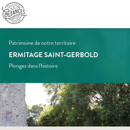
Aller
au
contenu
principal
Patrimoine de notre territoire
ERMITAGE SAINT-GERBOLD
Plongez dans l'histoire