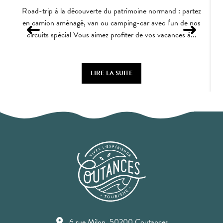
Road-trip à la découverte du patrimoine normand : partez
en camion aménagé, van ou camping-car avec l’un de nos
circuits spécial Vous aimez profiter de vos vacances à...
LIRE LA SUITE
6 rue Milon, 50200 Coutances