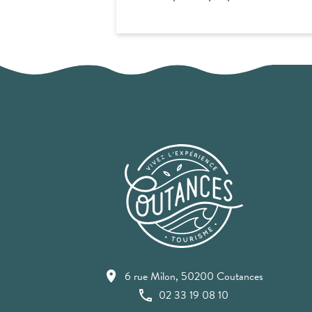
6 rue Milon, 50200 Coutances
02 33 19 08 10