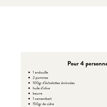
Pour 4 personn
1 andouille
2 pommes
100gr d’échalottes émincées
huile d’olive
beurre
1 camembert
150gr de cidre