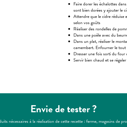
Faire dorer les échalottes dans 
sont bien dorées y ajouter le c
Attendre que le cidre réduise et
selon vos goûts
Réaliser des rondelles de pom
Dans une poêle avec du beurre
Dans un plat, réaliser le monta
camembert. Enfourner le tout
Dresser une fois sorti du four 
Servir bien chaud et se régaler
Envie de tester ?
s nécessaires à la réalisation de cette recette : ferme, magasins de prod