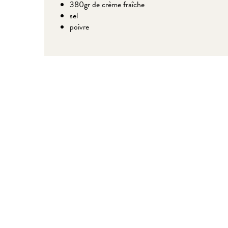
380gr de crème fraîche
sel
poivre