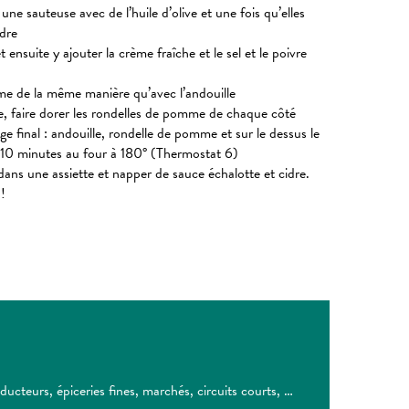
une sauteuse avec de l’huile d’olive et une fois qu’elles
idre
 ensuite y ajouter la crème fraîche et le sel et le poivre
me de la même manière qu’avec l’andouille
, faire dorer les rondelles de pomme de chaque côté
ge final : andouille, rondelle de pomme et sur le dessus le
 10 minutes au four à 180° (Thermostat 6)
dans une assiette et napper de sauce échalotte et cidre.
 !
ucteurs, épiceries fines, marchés, circuits courts, …