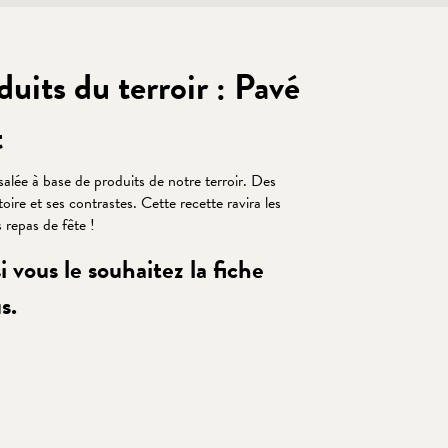
duits du terroir : Pavé
t
alée à base de produits de notre terroir. Des
oire et ses contrastes. Cette recette ravira les
 repas de fête !
i vous le souhaitez la fiche
s.
 favoris