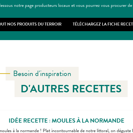
dessous notre page producteurs locaux et vous pourrez vous procurer de 
OUT NOS PRODUITS DU TERROIR
TÉLÉCHARGEZ LA FICHE RECET
Besoin d'inspiration
D'AUTRES RECETTES
IDÉE RECETTE : MOULES À LA NORMANDE
oules à la normande ! Plat incontournable de notre littoral, on déguste l