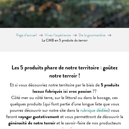
Page d’accueil
Vivez l’expérience
De la gourmandise
La CMB en 5 produits du terroir
Les 5 produits phare de notre territoire : goûtez
notre terroir !
Et si vous découvriez notre territoire par le biais de
5 produits
locaux fabriqués ici avec passion
??
Côté mer ou côté terre, sur le littoral ou dans le bocage, ces
quelques produits (qui font partie d’une longue liste que vous
pourrez découvrir sur notre site dans la
rubrique dédiée
) vous
feront
voyager gustativement
et vous permettront de découvrir la
générosité de notre terroir
et le savoir-faire de nos producteurs