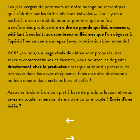
Les jolis vergers de pommiers de notre bocage ne servent pas
qu’à s’abriter par les fortes chaleurs estivales … (oui il y en à
parfois), on en extrait de bonnes pommes qui une fois
transformées produisent
un cidre de grande qualité, mousseux,
pétillant à souhait, aux nombreux millésimes que l’on déguste à
l’apéritif ou au cours du repas
(avec modération bien entendu).
AOP (ou non)
un large choix de cidres
sont proposés, des
saveurs caractéristiques et diverses, vous pourrez les déguster
directement chez le producteur
presque autour du pressoir, les
retrouver dans les caves et épiceries fines de notre destination
ou bien encore dans certains bars et cafés !
Associez le cidre à un bon plat à base de produits locaux et vous
serez en totale immersion dans notre culture locale !
Envie d’une
bolée ?