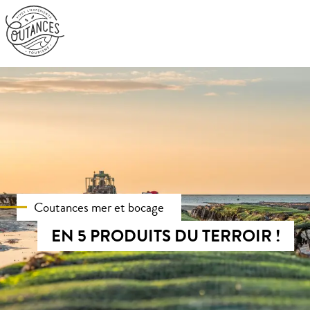
Aller
au
contenu
principal
Coutances mer et bocage
EN 5 PRODUITS DU TERROIR !