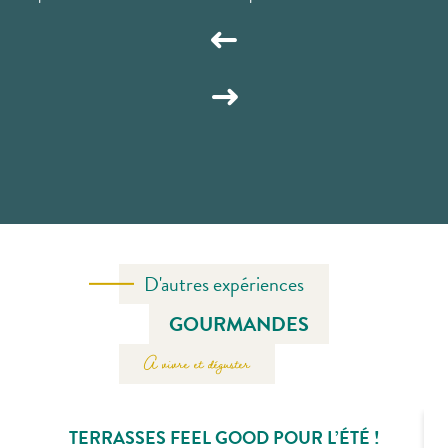
D'autres expériences
GOURMANDES
A vivre et déguster
TERRASSES FEEL GOOD POUR L’ÉTÉ !