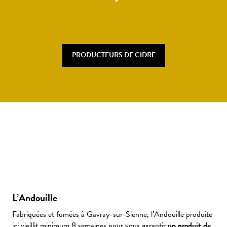
PRODUCTEURS DE CIDRE
L’Andouille
Fabriquées et fumées à Gavray-sur-Sienne, l’Andouille produite
ici vieillit minimum 8 semaines pour vous garantir
un produit de