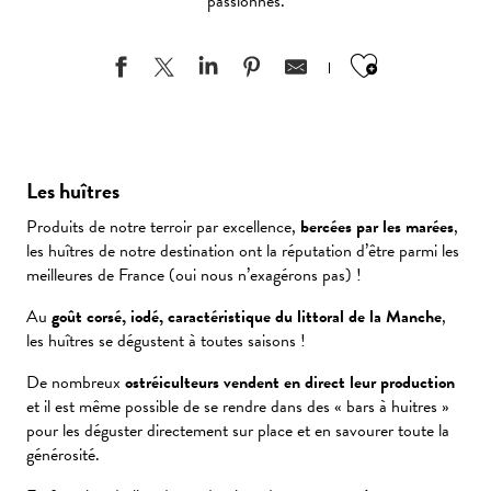
passionnés.
Ajouter au
Les huîtres
Produits de notre terroir par excellence,
bercées par les marées
,
les huîtres de notre destination ont la réputation d’être parmi les
meilleures de France (oui nous n’exagérons pas) !
Au
goût corsé, iodé, caractéristique du littoral de la Manche
,
les huîtres se dégustent à toutes saisons !
De nombreux
ostréiculteurs vendent en direct leur production
et il est même possible de se rendre dans des « bars à huitres »
pour les déguster directement sur place et en savourer toute la
générosité.