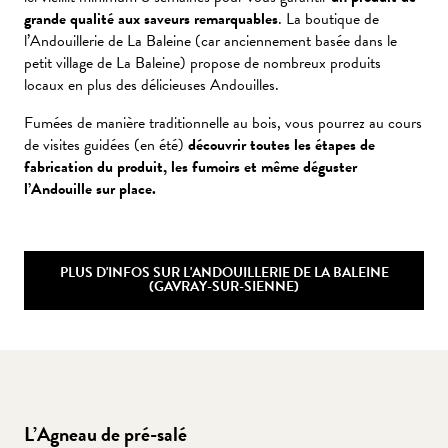
grande qualité aux saveurs remarquables
. La boutique de
l’Andouillerie de La Baleine (car anciennement basée dans le
petit village de La Baleine) propose de nombreux produits
locaux en plus des délicieuses Andouilles.
Fumées de manière traditionnelle au bois, vous pourrez au cours
de visites guidées (en été)
découvrir toutes les étapes de
fabrication du produit, les fumoirs et même déguster
l’Andouille sur place.
PLUS D'INFOS SUR L'ANDOUILLERIE DE LA BALEINE
(GAVRAY-SUR-SIENNE)
L’Agneau de pré-salé