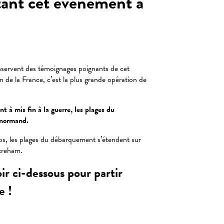
tant cet évènement a
ervent des témoignages poignants de cet
 de la France, c’est la plus grande opération de
t à mis fin à la guerre, les plages du
 normand.
s, les plages du débarquement s’étendent sur
treham.
r ci-dessous pour partir
e !
 favoris