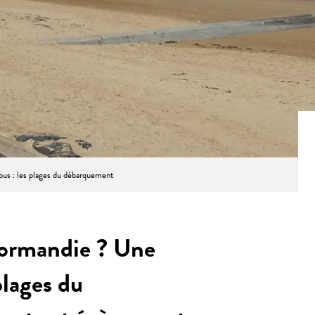
ous : les plages du débarquement
Normandie ? Une
plages du