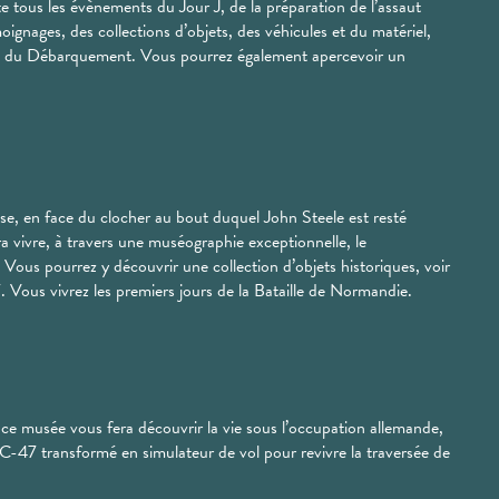
te tous les évènements du Jour J, de la préparation de l’assaut
ignages, des collections d’objets, des véhicules et du matériel,
oire du Débarquement. Vous pourrez également apercevoir un
se, en face du clocher au bout duquel John Steele est resté
vivre, à travers une muséographie exceptionnelle, le
ous pourrez y découvrir une collection d’objets historiques, voir
Vous vivrez les premiers jours de la Bataille de Normandie.
e musée vous fera découvrir la vie sous l’occupation allemande,
 C-47 transformé en simulateur de vol pour revivre la traversée de