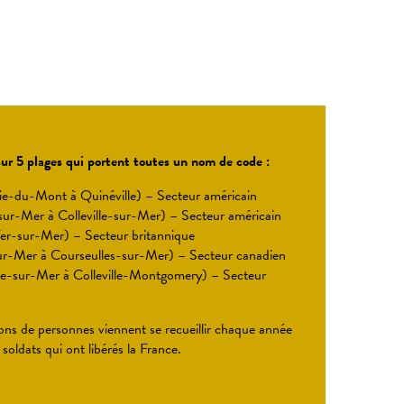
ur 5 plages qui portent toutes un nom de code :
e-du-Mont à Quinéville) – Secteur américain
-sur-Mer à Colleville-sur-Mer) – Secteur américain
er-sur-Mer) – Secteur britannique
ur-Mer à Courseulles-sur-Mer) – Secteur canadien
e-sur-Mer à Colleville-Montgomery) – Secteur
ions de personnes viennent se recueillir chaque année
oldats qui ont libérés la France.