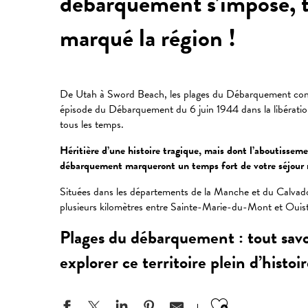
débarquement s’impose, 
marqué la région !
De Utah à Sword Beach, les plages du Débarquement cons
épisode du Débarquement du 6 juin 1944 dans la libération
tous les temps.
Héritière d’une histoire tragique, mais dont l’aboutissemen
débarquement marqueront un temps fort de votre séjour
Situées dans les départements de la Manche et du Calvado
plusieurs kilomètres entre Sainte-Marie-du-Mont et Ouis
Plages du débarquement : tout savoi
explorer ce territoire plein d’histoir
Ajouter aux