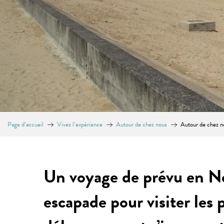
Page d’accueil
Vivez l’expérience
Autour de chez nous
Autour de chez n
Un voyage de prévu en 
escapade pour visiter les 