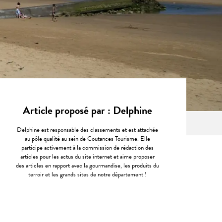
Article proposé par : Delphine
Delphine est responsable des classements et est attachée
au pôle qualité au sein de Coutances Tourisme. Elle
participe activement à la commission de rédaction des
articles pour les actus du site internet et aime proposer
des articles en rapport avec la gourmandise, les produits du
terroir et les grands sites de notre département !