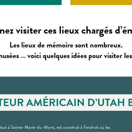
nez visiter ces lieux chargés d’é
Les lieux de mémoire sont nombreux.
musées … voici quelques idées pour visiter l
TEUR AMÉRICAIN D’UTAH 
itué à Sainte-Marie-du-Mont, est construit à l’endroit où les