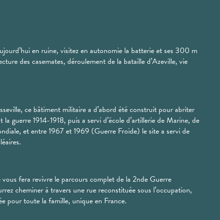
aujourd’hui en ruine, visitez en autonomie la batterie et ses 300 m
cture des casemates, déroulement de la bataille d’Azeville, vie
eville, ce bâtiment militaire a d’abord été construit pour abriter
 la guerre 1914-1918, puis a servi d’école d’artillerie de Marine, de
diale, et entre 1967 et 1969 (Guerre Froide) le site a servi de
léaires.
e vous fera revivre le parcours complet de la 2nde Guerre
ez cheminer à travers une rue reconstituée sous l’occupation,
e pour toute la famille, unique en France.