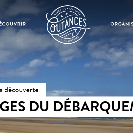
ÉCOUVRIR
ORGANI
la découverte
AGES DU DÉBARQUE