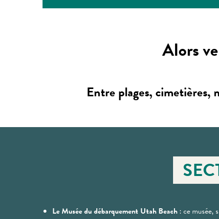
Alors ve
Entre plages, cimetières, 
SEC
Le Musée du débarquement Utah Beach
: ce musée, s