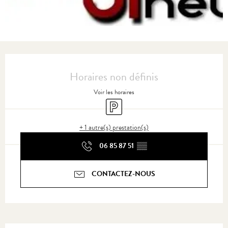
Ouverture et coordonnées
Horaires non définis
Voir les horaires
Parking
+ 1 autre(s) prestation(s)
06 85 87 51
▒▒
CONTACTEZ-NOUS