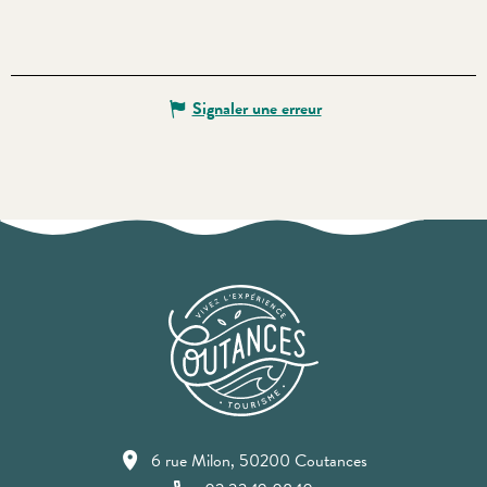
Signaler une erreur
6 rue Milon, 50200 Coutances