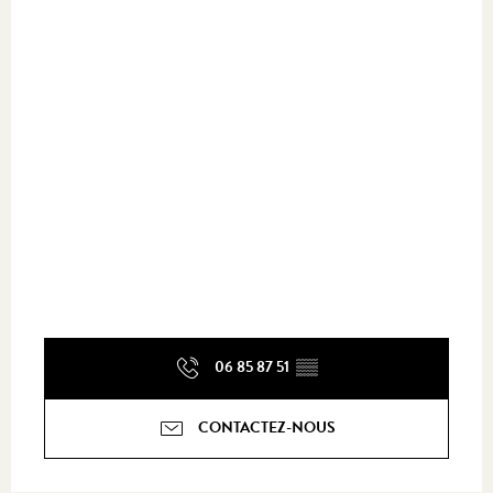
06 85 87 51
▒▒
CONTACTEZ-NOUS